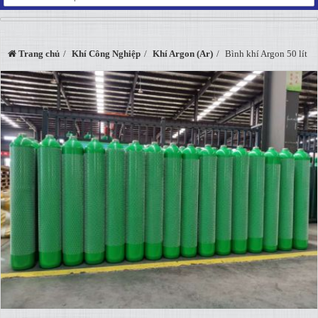
Trang chủ
Khí Công Nghiệp
Khí Argon (Ar)
Bình khí Argon 50 lít