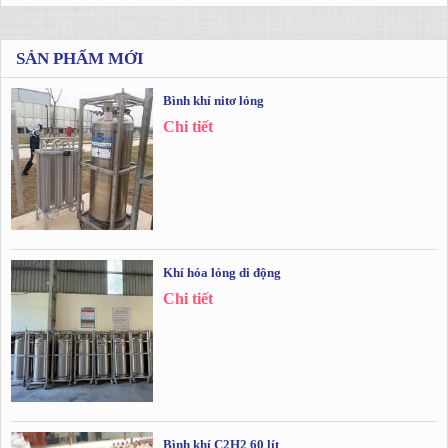
SẢN PHẨM MỚI
Bình khí nitơ lỏng
Chi tiết
Khí hóa lỏng di động
Chi tiết
Bình khí C2H2 60 lít