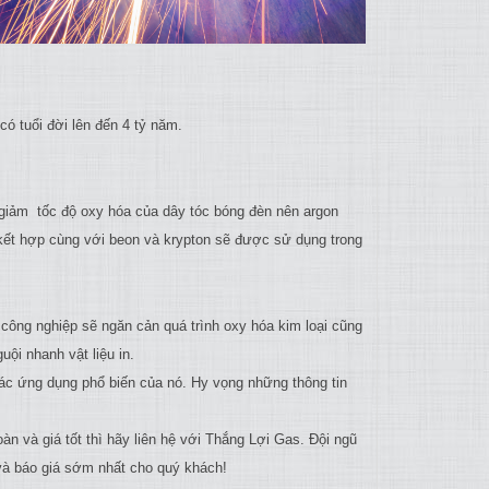
ó tuổi đời lên đến 4 tỷ năm.
m giảm tốc độ oxy hóa của dây tóc bóng đèn nên argon
 kết hợp cùng với beon và krypton sẽ được sử dụng trong
 công nghiệp sẽ ngăn cản quá trình oxy hóa kim loại cũng
ội nhanh vật liệu in.
các ứng dụng phổ biến của nó. Hy vọng những thông tin
 và giá tốt thì hãy liên hệ với Thắng Lợi Gas. Đội ngũ
 và báo giá sớm nhất cho quý khách!