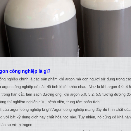
gon công nghiệp là gì?
ông nghiệp chính là các sản phẩm khí argon mà con người sử dụng trong c
 argon công nghiệp có các độ tinh khiết khác nhau. Như là khí argon 4.0, 4
 trong hàn cắt, làm sạch đường ống; khí argon 5.0, 5.2, 5.5 tương đương đ
hòng thí nghiệm nghiên cứu, bệnh viện, trung tâm phân tích,…
t của argon công nghiệp là gì? Argon công nghiệp mang đầy đủ tính chất của 
g với bất kỳ dung dịch hay chất hóa học nào. Tuy nhiên, nó cũng có khả năn
lần so với nitrogen.