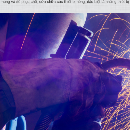
i mỏng và để phục chế, sửa chữa các thiết bị hỏng, đặc biệt là những thiết b