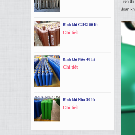
Trên th
đoạn khô
Bình khí C2H2 60 lít
Chi tiết
Bình khí Nito 40 lít
Chi tiết
Bình khí Nito 50 lít
Chi tiết