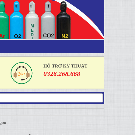
HỖ TRỢ KỸ THUẬT
0326.268.668
rgon