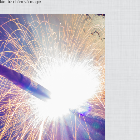
ị làm từ nhôm và magie.