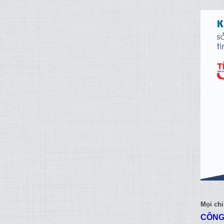
Mọi chi 
CÔNG 