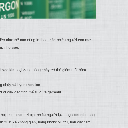
ghiệp như thế nào cũng là thắc mắc nhiều người còn mơ
ệp như sau:
hổi vào kim loại đang nóng chảy có thể giảm mất hàm
g chảy và hydro hòa tan.
ôi cấy các tinh thể silic và germani.
ép hợp kim cao… được nhiều người lựa chọn bởi nó mang
ản xuất xe không gian, hàng không vũ trụ, hàn các tấm