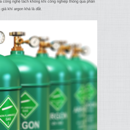
ủa công nghệ tách không khí công nghiệp thông qua phân
giá khí argon khá là đắt.