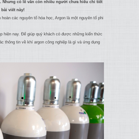
 Nhưng có lẽ vẫn còn nhiều người chưa hiểu chi tiết
bài viết này!
n hoàn các nguyên tố hóa học, Argon là một nguyên tố phi
ệp hiện nay. Để giúp quý khách có được những kiến thức
c thông tin về khí argon công nghiệp là gì và ứng dụng