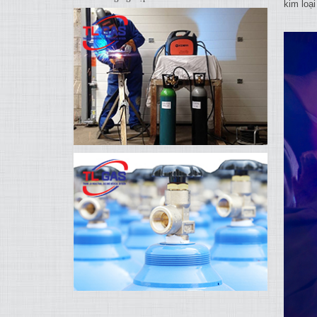
kim loạ