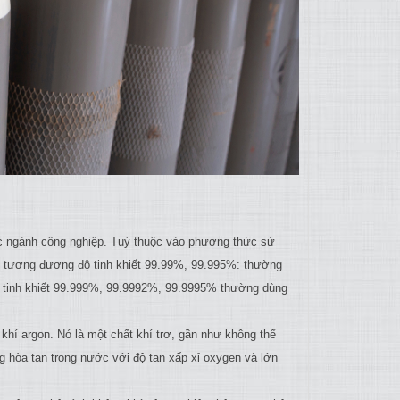
ác ngành công nghiệp. Tuỳ thuộc vào phương thức sử
.5 tương đương độ tinh khiết 99.99%, 99.995%: thường
ộ tinh khiết 99.999%, 99.9992%, 99.9995% thường dùng
khí argon. Nó là một chất khí trơ, gần như không thể
g hòa tan trong nước với độ tan xấp xỉ oxygen và lớn