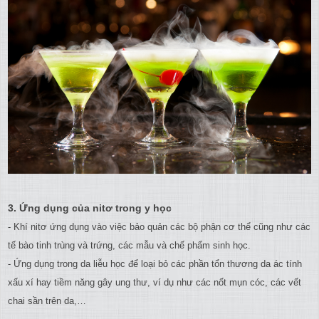
3. Ứng dụng của nitơ trong y học
- Khí nitơ ứng dụng vào việc bảo quản các bộ phận cơ thể cũng như các
tế bào tinh trùng và trứng, các mẫu và chế phẩm sinh học.
- Ứng dụng trong da liễu học để loại bỏ các phần tổn thương da ác tính
xấu xí hay tiềm năng gây ung thư, ví dụ như các nốt mụn cóc, các vết
chai sần trên da,…