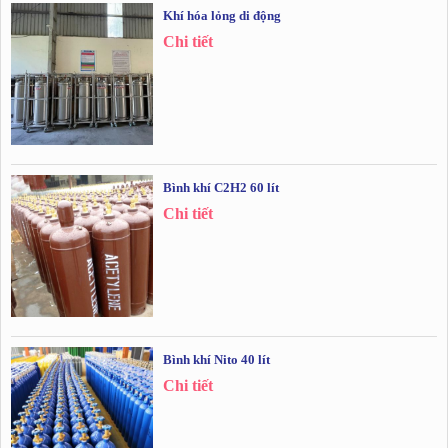
Khí hóa lỏng di động
Chi tiết
Bình khí C2H2 60 lít
Chi tiết
Bình khí Nito 40 lít
Chi tiết