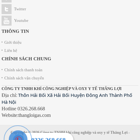
Twitter
Youtube
THÔNG TIN
Giới thiệu
Liên hệ
CHÍNH SÁCH CHUNG
Chính sách thanh toán
Chính sách vận chuyển
CÔNG TY TNHH KHÍ CÔNG NGHIỆP VÀ OXY Y TẾ THẮNG LỢI
Thôn Hải Bối Xã Hải Bối Huyện Đông Anh Thành Phố
Địa chỉ:
Hà Nội
Hotline 0326.268.668
Website:thangloigas.com
Copyright © 2026
Công ty TNHH khí công nghiệp và oxy y tế Thắng Lợi
-