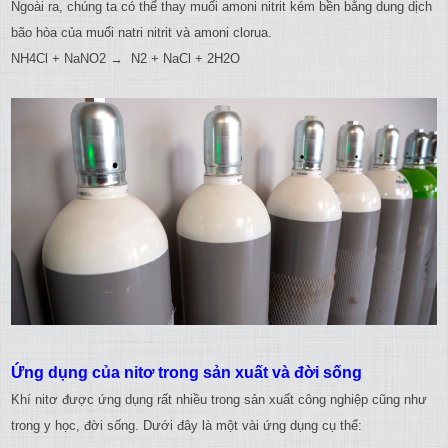
Ngoài ra, chúng ta có thể thay muối amoni nitrit kém bền bằng dung dịch
bão hòa của muối natri nitrit và amoni clorua.
NH4Cl + NaNO2 → N2 + NaCl + 2H2O
Ứng dụng của nitơ trong sản xuất và đời sống
Khí nitơ được ứng dụng rất nhiều trong sản xuất công nghiệp cũng như
trong y học, đời sống. Dưới đây là một vài ứng dụng cụ thể: