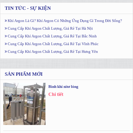
TIN TỨC - SỰ KIỆN
Khí Argon Là Gì? Khí Argon Có Những Ứng Dụng Gì Trong Đời Sống?
Cung Cấp Khí Argon Chất Lượng, Giá Rẻ Tại Hà Nội
Cung Cấp Khí Argon Chất Lượng, Giá Rẻ Tại Bắc Ninh
Cung Cấp Khí Argon Chất Lượng, Giá Rẻ Tại Vĩnh Phúc
Cung Cấp Khí Argon Chất Lượng, Giá Rẻ Tại Hưng Yên
SẢN PHẨM MỚI
Bình khí nitơ lỏng
Chi tiết