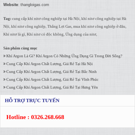
Website
: thangloigas.com
Tag:
cung cấp khí nitơ công nghiệp tại Hà Nội
,
khí nitơ công nghiệp tại Hà
Nội
,
khí nitơ công nghiệp
,
Thắng Lợi Gas
,
mua khí nitơ công nghiệp ở đâu
,
Khí nitơ là gì
,
Khí nitơ có độc không
,
Ứng dụng của nitơ
,
Sản phẩm cùng mục
Khí Argon Là Gì? Khí Argon Có Những Ứng Dụng Gì Trong Đời Sống?
Cung Cấp Khí Argon Chất Lượng, Giá Rẻ Tại Hà Nội
Cung Cấp Khí Argon Chất Lượng, Giá Rẻ Tại Bắc Ninh
Cung Cấp Khí Argon Chất Lượng, Giá Rẻ Tại Vĩnh Phúc
Cung Cấp Khí Argon Chất Lượng, Giá Rẻ Tại Hưng Yên
HỖ TRỢ TRỰC TUYẾN
Hotline : 0326.268.668