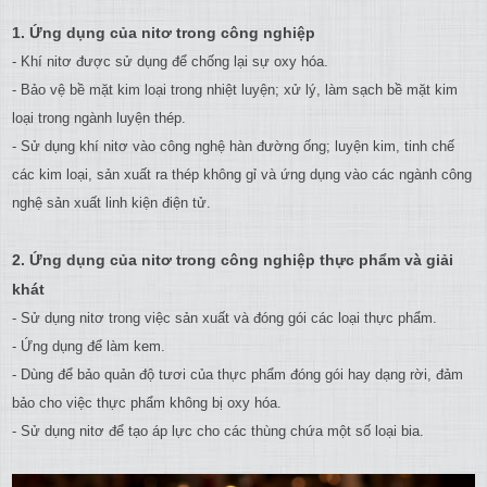
1. Ứng dụng của nitơ trong công nghiệp
- Khí nitơ được sử dụng để chống lại sự oxy hóa.
- Bảo vệ bề mặt kim loại trong nhiệt luyện; xử lý, làm sạch bề mặt kim
loại trong ngành luyện thép.
- Sử dụng khí nitơ vào công nghệ hàn đường ống; luyện kim, tinh chế
các kim loại, sản xuất ra thép không gỉ và ứng dụng vào các ngành công
nghệ sản xuất linh kiện điện tử.
2. Ứng dụng của nitơ trong công nghiệp thực phẩm và giải
khát
- Sử dụng nitơ trong việc sản xuất và đóng gói các loại thực phẩm.
- Ứng dụng để làm kem.
- Dùng để bảo quản độ tươi của thực phẩm đóng gói hay dạng rời, đảm
bảo cho việc thực phẩm không bị oxy hóa.
- Sử dụng nitơ để tạo áp lực cho các thùng chứa một số loại bia.