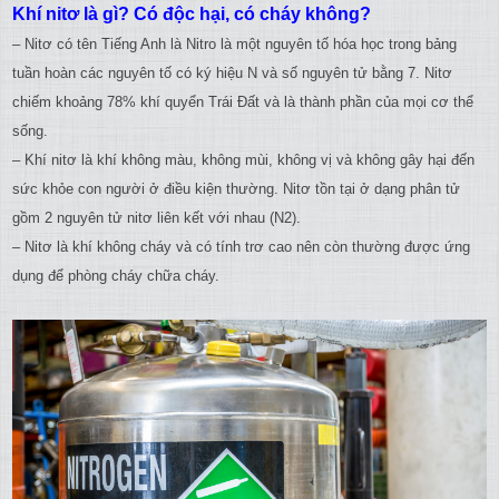
Khí nitơ là gì? Có độc hại, có cháy không?
– Nitơ có tên Tiếng Anh là Nitro là một nguyên tố hóa học trong bảng
tuần hoàn các nguyên tố có ký hiệu N và số nguyên tử bằng 7. Nitơ
chiếm khoảng 78% khí quyển Trái Đất và là thành phần của mọi cơ thể
sống.
– Khí nitơ là khí không màu, không mùi, không vị và không gây hại đến
sức khỏe con người ở điều kiện thường. Nitơ tồn tại ở dạng phân tử
gồm 2 nguyên tử nitơ liên kết với nhau (N2).
– Nitơ là khí không cháy và có tính trơ cao nên còn thường được ứng
dụng để phòng cháy chữa cháy.