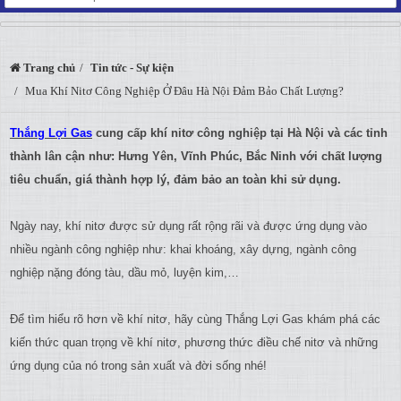
Trang chủ
Tin tức - Sự kiện
Mua Khí Nitơ Công Nghiệp Ở Đâu Hà Nội Đảm Bảo Chất Lượng?
Thắng Lợi Gas
cung cấp khí nitơ công nghiệp tại Hà Nội và các tỉnh
thành lân cận như: Hưng Yên, Vĩnh Phúc, Bắc Ninh với chất lượng
tiêu chuẩn, giá thành hợp lý, đảm bảo an toàn khi sử dụng.
Ngày nay, khí nitơ được sử dụng rất rộng rãi và được ứng dụng vào
nhiều ngành công nghiệp như: khai khoáng, xây dựng, ngành công
nghiệp nặng đóng tàu, dầu mỏ, luyện kim,…
Để tìm hiểu rõ hơn về khí nitơ, hãy cùng Thắng Lợi Gas khám phá các
kiến thức quan trọng về khí nitơ, phương thức điều chế nitơ và những
ứng dụng của nó trong sản xuất và đời sống nhé!