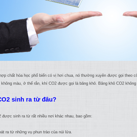
hợp chất hóa học phổ biến có vị hơi chua, nó thường xuyên được gọi theo c
í không màu, ở thể rắn, khí CO2 được gọi là băng khô. Băng khô CO2 không
CO2 sinh ra từ đâu?
 được sinh ra từ rất nhiều nơi khác nhau, bao gồm:
oát ra từ những vụ phun trào của núi lửa.