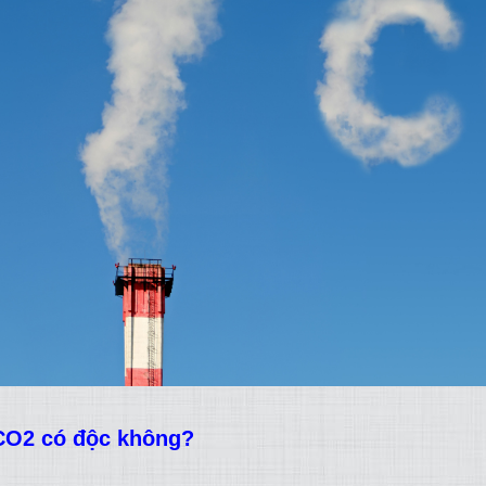
CO2 có độc không?