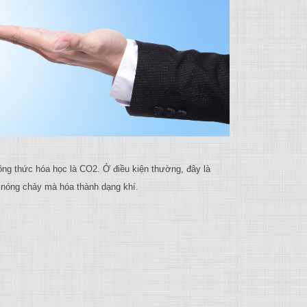
ông thức hóa học là CO2. Ở điều kiện thường, đây là
 nóng chảy mà hóa thành dạng khí.