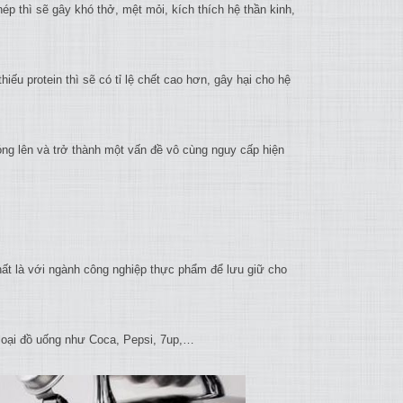
p thì sẽ gây khó thở, mệt mỏi, kích thích hệ thần kinh,
iếu protein thì sẽ có tỉ lệ chết cao hơn, gây hại cho hệ
óng lên và trở thành một vấn đề vô cùng nguy cấp hiện
ất là với ngành công nghiệp thực phẩm để lưu giữ cho
loại đồ uống như Coca, Pepsi, 7up,…