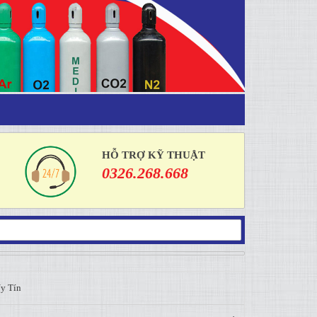
HỖ TRỢ KỸ THUẬT
0326.268.668
y Tín