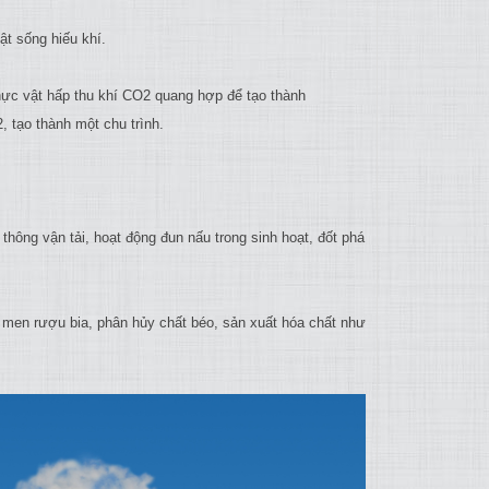
t sống hiếu khí.
Thực vật hấp thu khí CO2 quang hợp để tạo thành
, tạo thành một chu trình.
 thông vận tải, hoạt động đun nấu trong sinh hoạt, đốt phá
n men rượu bia, phân hủy chất béo, sản xuất hóa chất như