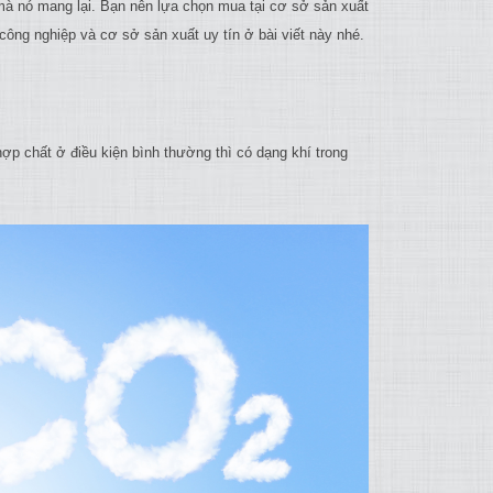
à nó mang lại. Bạn nên lựa chọn mua tại cơ sở sản xuất
ông nghiệp và cơ sở sản xuất uy tín ở bài viết này nhé.
hợp chất ở điều kiện bình thường thì có dạng khí trong