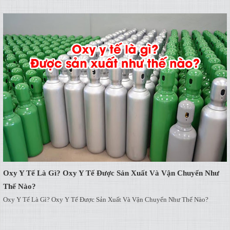
Oxy Y Tế Là Gì? Oxy Y Tế Được Sản Xuất Và Vận Chuyển Như
Thế Nào?
Oxy Y Tế Là Gì? Oxy Y Tế Được Sản Xuất Và Vận Chuyển Như Thế Nào?