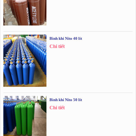
Bình khí Nito 40 lít
Chi tiết
Bình khí Nito 50 lít
Chi tiết