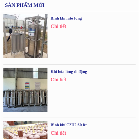
SẢN PHẨM MỚI
Bình khí nitơ lỏng
Chi tiết
Khí hóa lỏng di động
Chi tiết
Bình khí C2H2 60 lít
Chi tiết