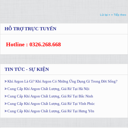
Lùi lại «
» Tiếp theo
HỖ TRỢ TRỰC TUYẾN
Hotline : 0326.268.668
TIN TỨC - SỰ KIỆN
Khí Argon Là Gì? Khí Argon Có Những Ứng Dụng Gì Trong Đời Sống?
Cung Cấp Khí Argon Chất Lượng, Giá Rẻ Tại Hà Nội
Cung Cấp Khí Argon Chất Lượng, Giá Rẻ Tại Bắc Ninh
Cung Cấp Khí Argon Chất Lượng, Giá Rẻ Tại Vĩnh Phúc
Cung Cấp Khí Argon Chất Lượng, Giá Rẻ Tại Hưng Yên