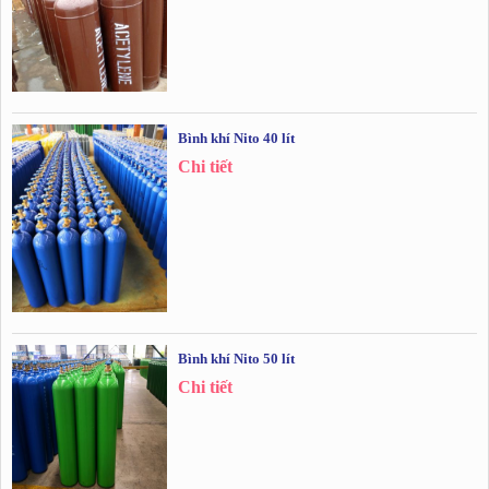
Bình khí Nito 40 lít
Chi tiết
Bình khí Nito 50 lít
Chi tiết