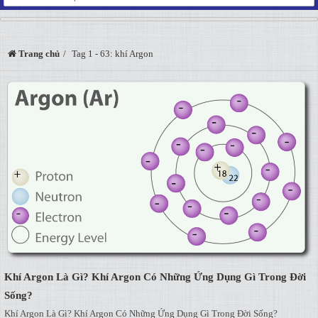
Trang chủ
Tag 1 - 63: khí Argon
Khí Argon Là Gì? Khí Argon Có Những Ứng Dụng Gì Trong Đời
Sống?
Khí Argon Là Gì? Khí Argon Có Những Ứng Dụng Gì Trong Đời Sống?