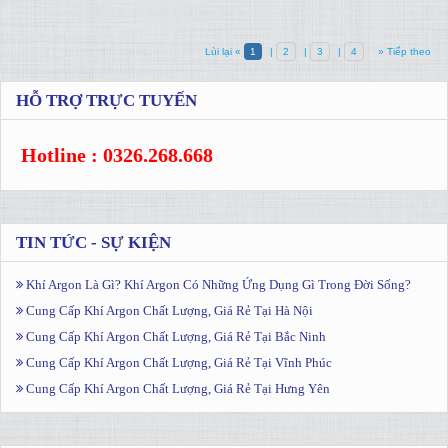
Lùi lại «
1
|
2
|
3
|
4
» Tiếp theo
HỖ TRỢ TRỰC TUYẾN
Hotline : 0326.268.668
TIN TỨC - SỰ KIỆN
Khí Argon Là Gì? Khí Argon Có Những Ứng Dụng Gì Trong Đời Sống?
Cung Cấp Khí Argon Chất Lượng, Giá Rẻ Tại Hà Nội
Cung Cấp Khí Argon Chất Lượng, Giá Rẻ Tại Bắc Ninh
Cung Cấp Khí Argon Chất Lượng, Giá Rẻ Tại Vĩnh Phúc
Cung Cấp Khí Argon Chất Lượng, Giá Rẻ Tại Hưng Yên