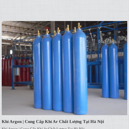
Khí Argon | Cung Cấp Khí Ar Chất Lượng Tại Hà Nội
Khí Argon | Cung Cấp Khí Ar Chất Lượng Tại Hà Nội