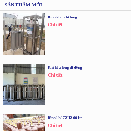
SẢN PHẨM MỚI
Bình khí nitơ lỏng
Chi tiết
Khí hóa lỏng di động
Chi tiết
Bình khí C2H2 60 lít
Chi tiết