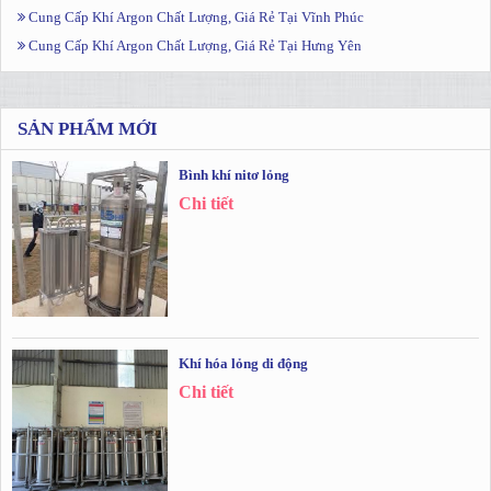
Cung Cấp Khí Argon Chất Lượng, Giá Rẻ Tại Vĩnh Phúc
Cung Cấp Khí Argon Chất Lượng, Giá Rẻ Tại Hưng Yên
SẢN PHẨM MỚI
Bình khí nitơ lỏng
Chi tiết
Khí hóa lỏng di động
Chi tiết