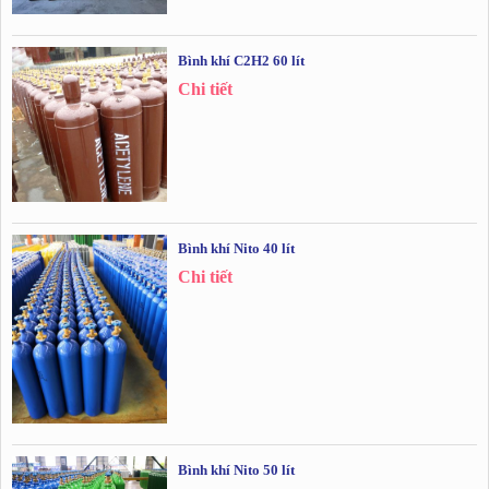
Bình khí C2H2 60 lít
Chi tiết
Bình khí Nito 40 lít
Chi tiết
Bình khí Nito 50 lít