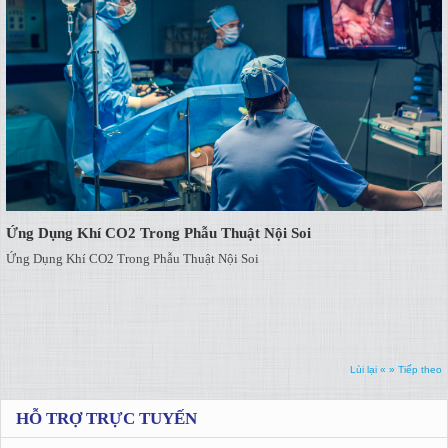
Ứng Dụng Khí CO2 Trong Phẫu Thuật Nội Soi
Ứng Dụng Khí CO2 Trong Phẫu Thuật Nội Soi
Lùi lại «
» Tiếp theo
HỖ TRỢ TRỰC TUYẾN