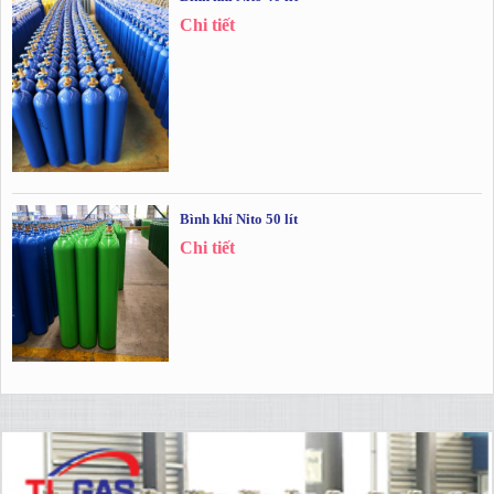
Chi tiết
Bình khí Nito 50 lít
Chi tiết