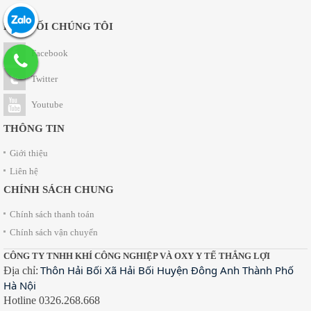
KẾT NỐI CHÚNG TÔI
Facebook
Twitter
Youtube
THÔNG TIN
Giới thiệu
Liên hệ
CHÍNH SÁCH CHUNG
Chính sách thanh toán
Chính sách vận chuyển
CÔNG TY TNHH KHÍ CÔNG NGHIỆP VÀ OXY Y TẾ THẮNG LỢI
Thôn Hải Bối Xã Hải Bối Huyện Đông Anh Thành Phố
Địa chỉ:
Hà Nội
Hotline 0326.268.668