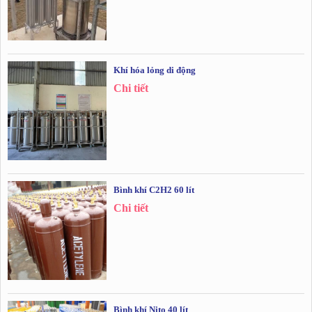
Khí hóa lỏng di động
Chi tiết
Bình khí C2H2 60 lít
Chi tiết
Bình khí Nito 40 lít