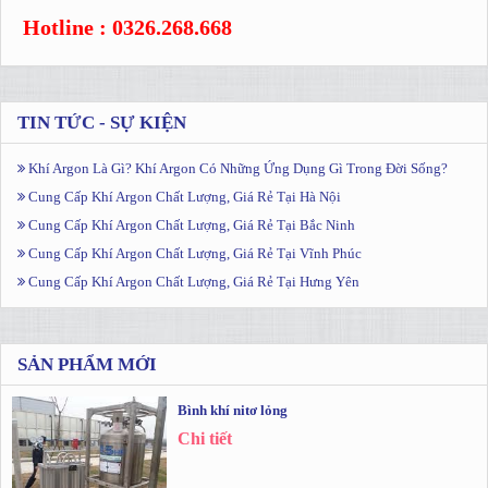
Hotline : 0326.268.668
TIN TỨC - SỰ KIỆN
Khí Argon Là Gì? Khí Argon Có Những Ứng Dụng Gì Trong Đời Sống?
Cung Cấp Khí Argon Chất Lượng, Giá Rẻ Tại Hà Nội
Cung Cấp Khí Argon Chất Lượng, Giá Rẻ Tại Bắc Ninh
Cung Cấp Khí Argon Chất Lượng, Giá Rẻ Tại Vĩnh Phúc
Cung Cấp Khí Argon Chất Lượng, Giá Rẻ Tại Hưng Yên
SẢN PHẨM MỚI
Bình khí nitơ lỏng
Chi tiết