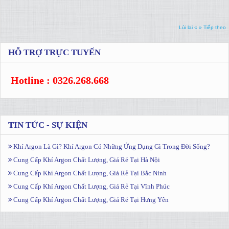
Lùi lại «
» Tiếp theo
HỖ TRỢ TRỰC TUYẾN
Hotline : 0326.268.668
TIN TỨC - SỰ KIỆN
Khí Argon Là Gì? Khí Argon Có Những Ứng Dụng Gì Trong Đời Sống?
Cung Cấp Khí Argon Chất Lượng, Giá Rẻ Tại Hà Nội
Cung Cấp Khí Argon Chất Lượng, Giá Rẻ Tại Bắc Ninh
Cung Cấp Khí Argon Chất Lượng, Giá Rẻ Tại Vĩnh Phúc
Cung Cấp Khí Argon Chất Lượng, Giá Rẻ Tại Hưng Yên