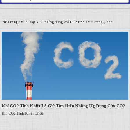
Trang chủ
Tag 3 - 11: Ứng dụng khí CO2 tinh khiết trong y học
Khí CO2 Tinh Khiết Là Gì? Tìm Hiểu Những Ứg Dụng Của CO2
Khí CO2 Tinh Khiết Là Gì