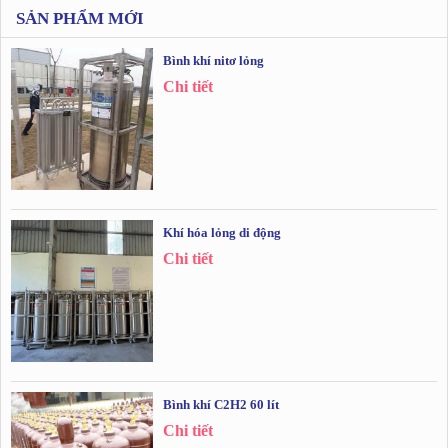
SẢN PHẨM MỚI
Bình khí nitơ lỏng
Chi tiết
Khí hóa lỏng di động
Chi tiết
Bình khí C2H2 60 lít
Chi tiết