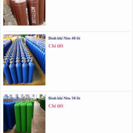
Bình khí Nito 40 lít
Chi tiết
Bình khí Nito 50 lít
Chi tiết