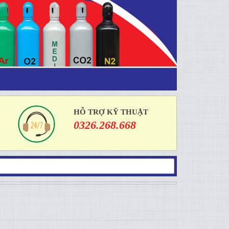
HỖ TRỢ KỸ THUẬT
0326.268.668