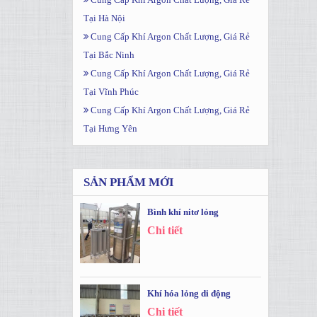
Tại Hà Nội
Cung Cấp Khí Argon Chất Lượng, Giá Rẻ
Tại Bắc Ninh
Cung Cấp Khí Argon Chất Lượng, Giá Rẻ
Tại Vĩnh Phúc
Cung Cấp Khí Argon Chất Lượng, Giá Rẻ
Tại Hưng Yên
SẢN PHẨM MỚI
Bình khí nitơ lỏng
Chi tiết
Khí hóa lỏng di động
Chi tiết