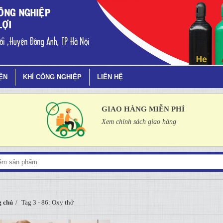
IỆN
KHÍ CÔNG NGHIỆP
LIÊN HỆ
GIAO HÀNG MIỄN PHÍ
Xem chính sách giao hàng
 chủ
Tag 3 - 86: Oxy thở