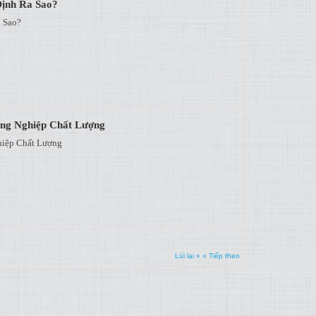
ịnh Ra Sao?
 Sao?
ng Nghiệp Chất Lượng
hiệp Chất Lượng
Lùi lại «
» Tiếp theo