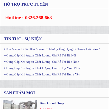
HỖ TRỢ TRỰC TUYẾN
Hotline : 0326.268.668
TIN TỨC - SỰ KIỆN
Khí Argon Là Gì? Khí Argon Có Những Ứng Dụng Gì Trong Đời Sống?
Cung Cấp Khí Argon Chất Lượng, Giá Rẻ Tại Hà Nội
Cung Cấp Khí Argon Chất Lượng, Giá Rẻ Tại Bắc Ninh
Cung Cấp Khí Argon Chất Lượng, Giá Rẻ Tại Vĩnh Phúc
Cung Cấp Khí Argon Chất Lượng, Giá Rẻ Tại Hưng Yên
SẢN PHẨM MỚI
Bình khí nitơ lỏng