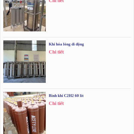
Chi tiết
Khí hóa lỏng di động
Chi tiết
Bình khí C2H2 60 lít
Chi tiết