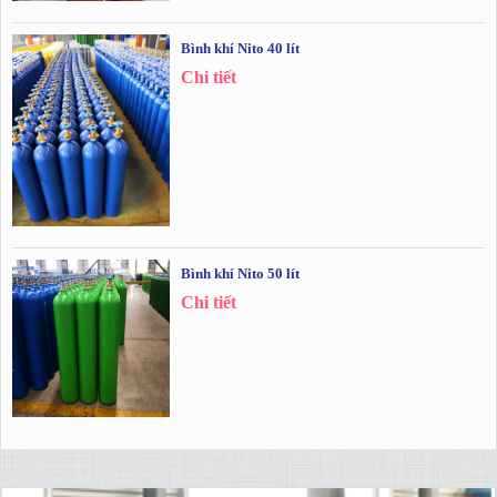
Bình khí Nito 40 lít
Chi tiết
Bình khí Nito 50 lít
Chi tiết