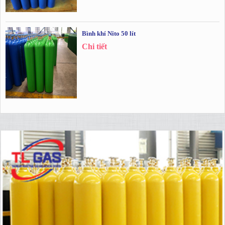
Bình khí Nito 50 lít
Chi tiết