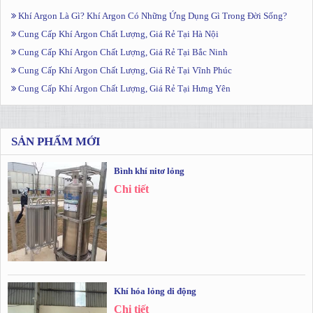
Khí Argon Là Gì? Khí Argon Có Những Ứng Dụng Gì Trong Đời Sống?
Cung Cấp Khí Argon Chất Lượng, Giá Rẻ Tại Hà Nội
Cung Cấp Khí Argon Chất Lượng, Giá Rẻ Tại Bắc Ninh
Cung Cấp Khí Argon Chất Lượng, Giá Rẻ Tại Vĩnh Phúc
Cung Cấp Khí Argon Chất Lượng, Giá Rẻ Tại Hưng Yên
SẢN PHẨM MỚI
Bình khí nitơ lỏng
Chi tiết
Khí hóa lỏng di động
Chi tiết