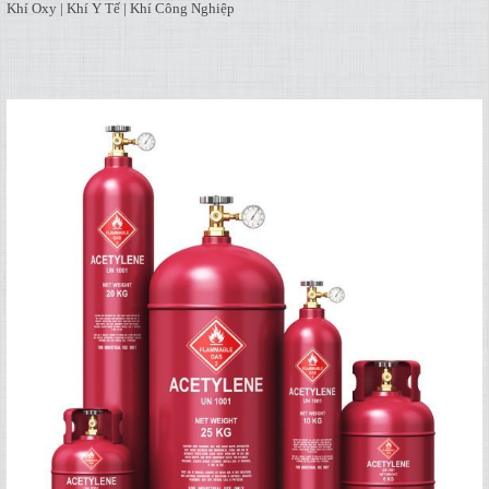
Khí Oxy | Khí Y Tế | Khí Công Nghiệp