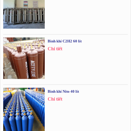
Bình khí C2H2 60 lít
Chi tiết
Bình khí Nito 40 lít
Chi tiết