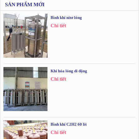
SẢN PHẨM MỚI
Bình khí nitơ lỏng
Chi tiết
Khí hóa lỏng di động
Chi tiết
Bình khí C2H2 60 lít
Chi tiết