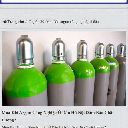
Trang chủ
Tag 6 - 30: Mua khí argon công nghiệp ở đâu
Mua Khí Argon Công Nghiệp Ở Đâu Hà Nội Đảm Bảo Chất
Lượng?
Mua Khí Argon Công Nghiệp Ở Đâu Hà Nội Đảm Bảo Chất Lượng?