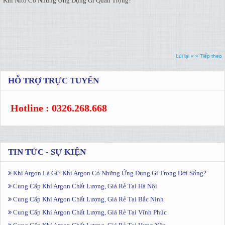
Khí Nitơ Có Những Ứng Dụng Gì Quan Trọng?
Lùi lại «
» Tiếp theo
HỖ TRỢ TRỰC TUYẾN
Hotline : 0326.268.668
TIN TỨC - SỰ KIỆN
Khí Argon Là Gì? Khí Argon Có Những Ứng Dụng Gì Trong Đời Sống?
Cung Cấp Khí Argon Chất Lượng, Giá Rẻ Tại Hà Nội
Cung Cấp Khí Argon Chất Lượng, Giá Rẻ Tại Bắc Ninh
Cung Cấp Khí Argon Chất Lượng, Giá Rẻ Tại Vĩnh Phúc