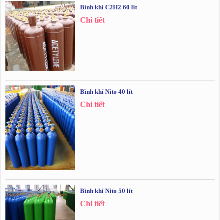
Bình khí C2H2 60 lít
Chi tiết
Bình khí Nito 40 lít
Chi tiết
Bình khí Nito 50 lít
Chi tiết