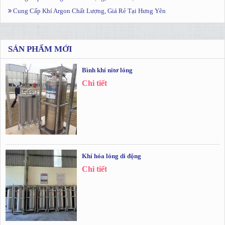
Cung Cấp Khí Argon Chất Lượng, Giá Rẻ Tại Hưng Yên
SẢN PHẨM MỚI
Bình khí nitơ lỏng
Chi tiết
Khí hóa lỏng di động
Chi tiết