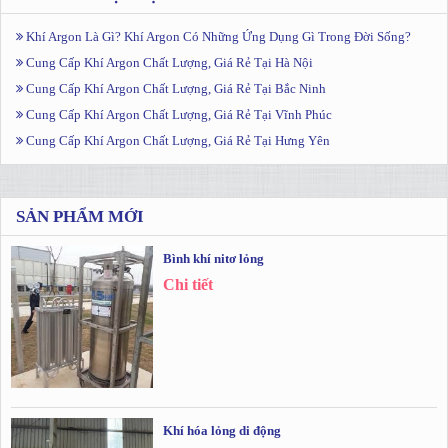
Khí Argon Là Gì? Khí Argon Có Những Ứng Dụng Gì Trong Đời Sống?
Cung Cấp Khí Argon Chất Lượng, Giá Rẻ Tại Hà Nội
Cung Cấp Khí Argon Chất Lượng, Giá Rẻ Tại Bắc Ninh
Cung Cấp Khí Argon Chất Lượng, Giá Rẻ Tại Vĩnh Phúc
Cung Cấp Khí Argon Chất Lượng, Giá Rẻ Tại Hưng Yên
SẢN PHẨM MỚI
Bình khí nitơ lỏng
Chi tiết
Khí hóa lỏng di động