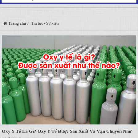
Trang chủ
Tin tức - Sự kiện
Oxy Y Tế Là Gì? Oxy Y Tế Được Sản Xuất Và Vận Chuyển Như