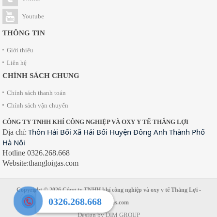
Youtube
THÔNG TIN
Giới thiệu
Liên hệ
CHÍNH SÁCH CHUNG
Chính sách thanh toán
Chính sách vận chuyển
CÔNG TY TNHH KHÍ CÔNG NGHIỆP VÀ OXY Y TẾ THẮNG LỢI
Thôn Hải Bối Xã Hải Bối Huyện Đông Anh Thành Phố
Địa chỉ:
Hà Nội
Hotline 0326.268.668
Website:thangloigas.com
Copyright © 2026
Công ty TNHH khí công nghiệp và oxy y tế Thắng Lợi
-
0326.268.668
thangloigas.com
Design by
DIM GROUP