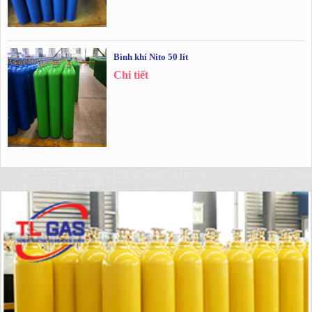
Bình khí Nito 50 lít
Chi tiết