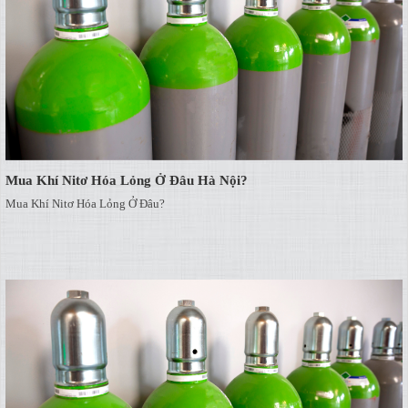
Mua Khí Nitơ Hóa Lỏng Ở Đâu Hà Nội?
Mua Khí Nitơ Hóa Lỏng Ở Đâu?