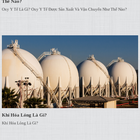
Thế Nào?
Oxy Y Tế Là Gì? Oxy Y Tế Được Sản Xuất Và Vận Chuyển Như Thế Nào?
Khí Hóa Lỏng Là Gì?
Khí Hóa Lỏng Là Gì?