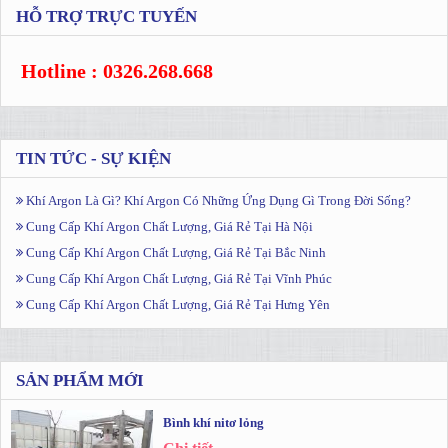
HỖ TRỢ TRỰC TUYẾN
Hotline : 0326.268.668
TIN TỨC - SỰ KIỆN
Khí Argon Là Gì? Khí Argon Có Những Ứng Dụng Gì Trong Đời Sống?
Cung Cấp Khí Argon Chất Lượng, Giá Rẻ Tại Hà Nội
Cung Cấp Khí Argon Chất Lượng, Giá Rẻ Tại Bắc Ninh
Cung Cấp Khí Argon Chất Lượng, Giá Rẻ Tại Vĩnh Phúc
Cung Cấp Khí Argon Chất Lượng, Giá Rẻ Tại Hưng Yên
SẢN PHẨM MỚI
Bình khí nitơ lỏng