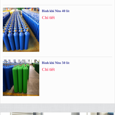
Bình khí Nito 40 lít
Chi tiết
Bình khí Nito 50 lít
Chi tiết