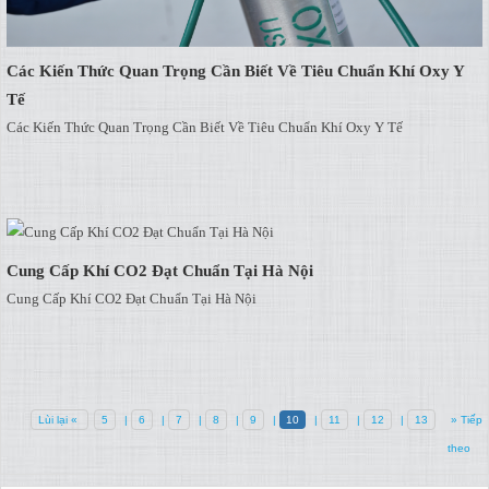
Các Kiến Thức Quan Trọng Cần Biết Về Tiêu Chuẩn Khí Oxy Y
Tế
Các Kiến Thức Quan Trọng Cần Biết Về Tiêu Chuẩn Khí Oxy Y Tế
Cung Cấp Khí CO2 Đạt Chuẩn Tại Hà Nội
Cung Cấp Khí CO2 Đạt Chuẩn Tại Hà Nội
Lùi lại «
5
|
6
|
7
|
8
|
9
|
10
|
11
|
12
|
13
» Tiếp
theo