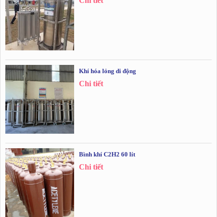
Chi tiết
Khí hóa lỏng di động
Chi tiết
Bình khí C2H2 60 lít
Chi tiết