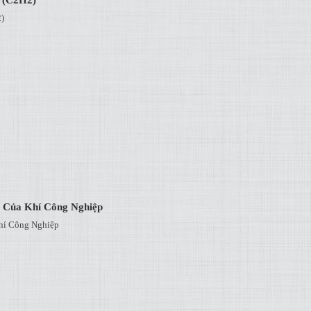
)
ò Của Khí Công Nghiệp
Khí Công Nghiệp