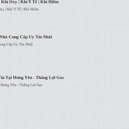
 Khí Oxy | Khí Y Tế | Khí Hiếm
xy | Khí Y Tế | Khí Hiếm
- Nhà Cung Cấp Uy Tín Nhất
ung Cấp Uy Tín Nhất
ín Tại Hưng Yên - Thắng Lợi Gas
 Hưng Yên - Thắng Lợi Gas