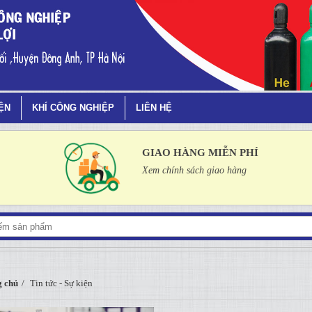
IỆN
KHÍ CÔNG NGHIỆP
LIÊN HỆ
GIAO HÀNG MIỄN PHÍ
Xem chính sách giao hàng
 chủ
Tin tức - Sự kiện