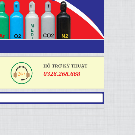
HỖ TRỢ KỸ THUẬT
0326.268.668