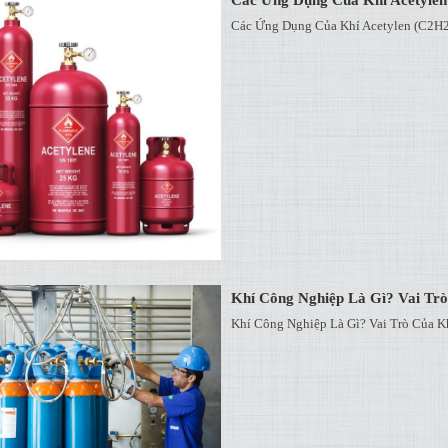
Các Ứng Dụng Của Khí Acetylen (C2H2
Khí Công Nghiệp Là Gì? Vai Tr
Khí Công Nghiệp Là Gì? Vai Trò Của 