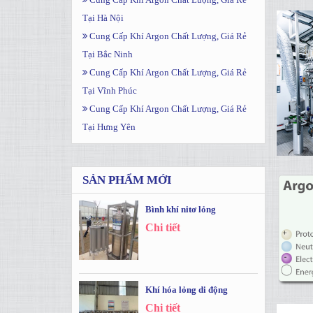
Tại Hà Nội
Cung Cấp Khí Argon Chất Lượng, Giá Rẻ
Tại Bắc Ninh
Cung Cấp Khí Argon Chất Lượng, Giá Rẻ
Tại Vĩnh Phúc
Cung Cấp Khí Argon Chất Lượng, Giá Rẻ
Tại Hưng Yên
SẢN PHẨM MỚI
Bình khí nitơ lỏng
Chi tiết
Khí hóa lỏng di động
Chi tiết