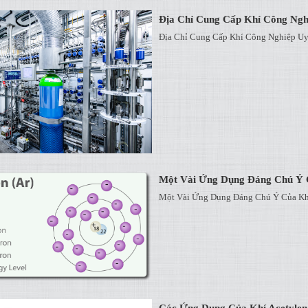
Địa Chỉ Cung Cấp Khí Công Nghi
Địa Chỉ Cung Cấp Khí Công Nghiệp Uy 
Một Vài Ứng Dụng Đáng Chú Ý 
Một Vài Ứng Dụng Đáng Chú Ý Của Kh
Các Ứng Dụng Của Khí Acetylen