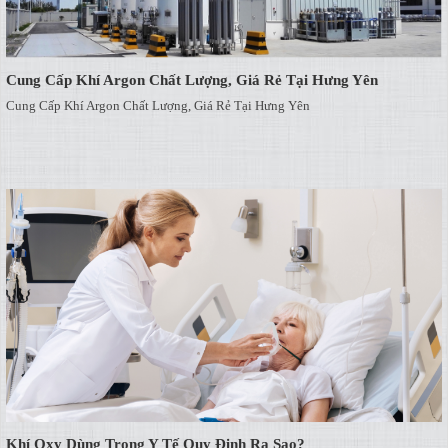
Cung Cấp Khí Argon Chất Lượng, Giá Rẻ Tại Hưng Yên
Cung Cấp Khí Argon Chất Lượng, Giá Rẻ Tại Hưng Yên
Khí Oxy Dùng Trong Y Tế Quy Định Ra Sao?