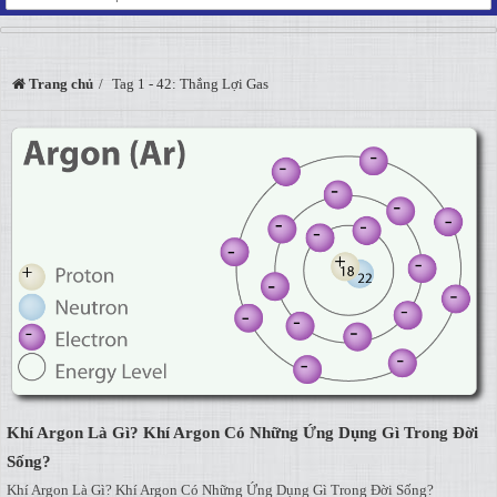
Trang chủ
Tag 1 - 42: Thắng Lợi Gas
Khí Argon Là Gì? Khí Argon Có Những Ứng Dụng Gì Trong Đời
Sống?
Khí Argon Là Gì? Khí Argon Có Những Ứng Dụng Gì Trong Đời Sống?