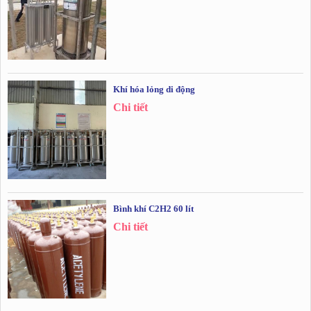
Khí hóa lỏng di động
Chi tiết
Bình khí C2H2 60 lít
Chi tiết