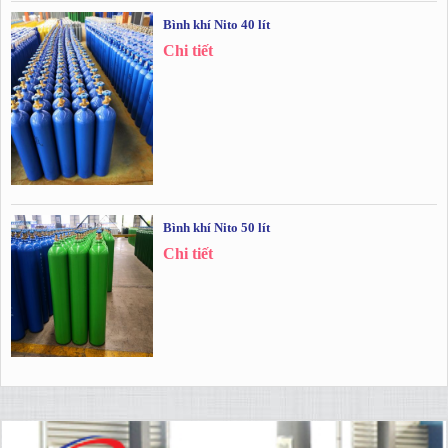
Bình khí Nito 40 lít
Chi tiết
Bình khí Nito 50 lít
Chi tiết