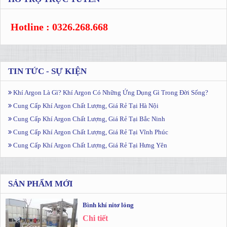
Hotline : 0326.268.668
TIN TỨC - SỰ KIỆN
Khí Argon Là Gì? Khí Argon Có Những Ứng Dụng Gì Trong Đời Sống?
Cung Cấp Khí Argon Chất Lượng, Giá Rẻ Tại Hà Nội
Cung Cấp Khí Argon Chất Lượng, Giá Rẻ Tại Bắc Ninh
Cung Cấp Khí Argon Chất Lượng, Giá Rẻ Tại Vĩnh Phúc
Cung Cấp Khí Argon Chất Lượng, Giá Rẻ Tại Hưng Yên
SẢN PHẨM MỚI
Bình khí nitơ lỏng
Chi tiết