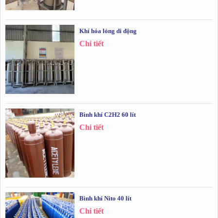
Khí hóa lỏng di động
Chi tiết
Bình khí C2H2 60 lít
Chi tiết
Bình khí Nito 40 lít
Chi tiết