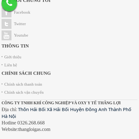
KẾT NỐI CHÚNG TÔI
Facebook
Twitter
Youtube
THÔNG TIN
Giới thiệu
Liên hệ
CHÍNH SÁCH CHUNG
Chính sách thanh toán
Chính sách vận chuyển
CÔNG TY TNHH KHÍ CÔNG NGHIỆP VÀ OXY Y TẾ THẮNG LỢI
Thôn Hải Bối Xã Hải Bối Huyện Đông Anh Thành Phố
Địa chỉ:
Hà Nội
Hotline 0326.268.668
Website:thangloigas.com