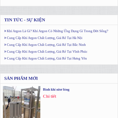
TIN TỨC - SỰ KIỆN
Khí Argon Là Gì? Khí Argon Có Những Ứng Dụng Gì Trong Đời Sống?
Cung Cấp Khí Argon Chất Lượng, Giá Rẻ Tại Hà Nội
Cung Cấp Khí Argon Chất Lượng, Giá Rẻ Tại Bắc Ninh
Cung Cấp Khí Argon Chất Lượng, Giá Rẻ Tại Vĩnh Phúc
Cung Cấp Khí Argon Chất Lượng, Giá Rẻ Tại Hưng Yên
SẢN PHẨM MỚI
Bình khí nitơ lỏng
Chi tiết