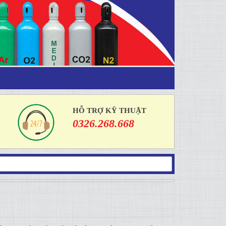
HỖ TRỢ KỸ THUẬT
0326.268.668