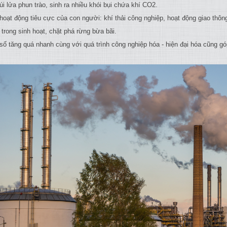
i lửa phun trào, sinh ra nhiều khói bụi chứa khí CO2.
ạt động tiêu cực của con người: khí thải công nghiệp, hoạt động giao thông v
trong sinh hoạt, chặt phá rừng bừa bãi.
ố tăng quá nhanh cùng với quá trình công nghiệp hóa - hiện đại hóa cũng g