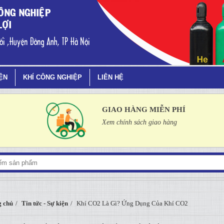
ủa Khí CO2
IỆN
KHÍ CÔNG NGHIỆP
LIÊN HỆ
GIAO HÀNG MIỄN PHÍ
Xem chính sách giao hàng
 chủ
Tin tức - Sự kiện
Khí CO2 Là Gì? Ứng Dụng Của Khí CO2