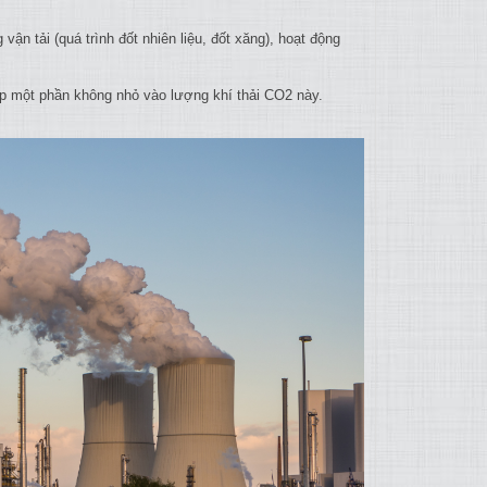
ận tải (quá trình đốt nhiên liệu, đốt xăng), hoạt động
óp một phần không nhỏ vào lượng khí thải CO2 này.