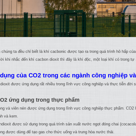
chúng ta đều chỉ biết là khí cacbonic được tạo ra trong quá trình hô hấp củ
i khi nhắc đến khí cacbon dioxit thì đây là khí độc, một loại khí có trong tự 
dụng của CO2 trong các ngành công nghiệp và
dioxit được ứng dụng rất nhiều trong lĩnh vực công nghiệp và thực tiễn đời 
CO2 ứng dụng trong thực phẩm
ỏng và viên nén được ứng dụng trong lĩnh vực công nghiệp thực phẩm. CO2
nh và kem.
ndioxit được sử dụng trong quá trình sản xuất nước ngọt đóng chai (cocacola,
ỏng được dùng để tạo gas cho thức uống và trung hòa nước thải.