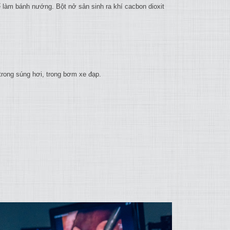
 làm bánh nướng. Bột nở sản sinh ra khí cacbon dioxit
rong súng hơi, trong bơm xe đạp.