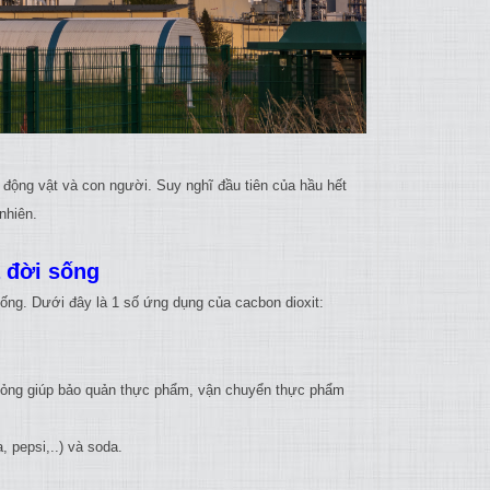
a động vật và con người. Suy nghĩ đầu tiên của hầu hết
nhiên.
 đời sống
sống. Dưới đây là 1 số ứng dụng của cacbon dioxit:
 lỏng giúp bảo quản thực phẩm, vận chuyển thực phẩm
 pepsi,..) và soda.