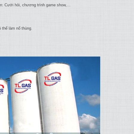
ện: Cưới hỏi, chương trình game show,…
 thể làm nổ thùng.