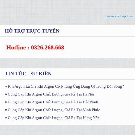
Lùi lại «
» Tiếp theo
HỖ TRỢ TRỰC TUYẾN
Hotline : 0326.268.668
TIN TỨC - SỰ KIỆN
Khí Argon Là Gì? Khí Argon Có Những Ứng Dụng Gì Trong Đời Sống?
Cung Cấp Khí Argon Chất Lượng, Giá Rẻ Tại Hà Nội
Cung Cấp Khí Argon Chất Lượng, Giá Rẻ Tại Bắc Ninh
Cung Cấp Khí Argon Chất Lượng, Giá Rẻ Tại Vĩnh Phúc
Cung Cấp Khí Argon Chất Lượng, Giá Rẻ Tại Hưng Yên