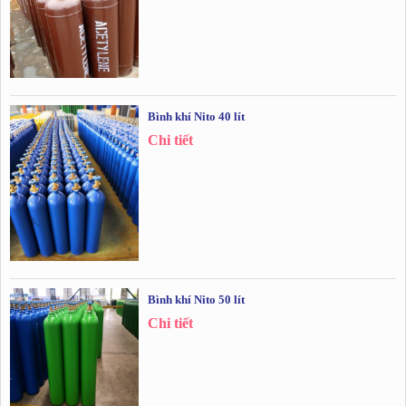
Bình khí Nito 40 lít
Chi tiết
Bình khí Nito 50 lít
Chi tiết