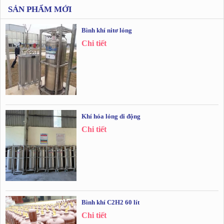
SẢN PHẨM MỚI
Bình khí nitơ lỏng
Chi tiết
Khí hóa lỏng di động
Chi tiết
Bình khí C2H2 60 lít
Chi tiết