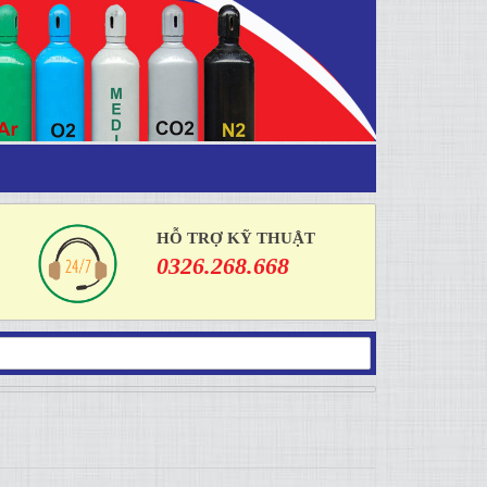
HỖ TRỢ KỸ THUẬT
0326.268.668