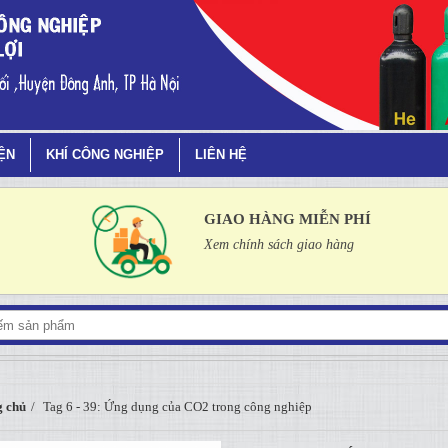
 trong công nghiệp
IỆN
KHÍ CÔNG NGHIỆP
LIÊN HỆ
GIAO HÀNG MIỄN PHÍ
Xem chính sách giao hàng
 chủ
Tag 6 - 39: Ứng dụng của CO2 trong công nghiệp