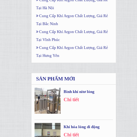
Tại Hà Nội
Cung Cấp Khí Argon Chất Lượng, Giá Rẻ
Tại Bắc Ninh
Cung Cấp Khí Argon Chất Lượng, Giá Rẻ
Tại Vĩnh Phúc
Cung Cấp Khí Argon Chất Lượng, Giá Rẻ
Tại Hưng Yên
SẢN PHẨM MỚI
Bình khí nitơ lỏng
Chi tiết
Khí hóa lỏng di động
Chi tiết