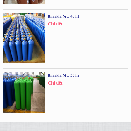
Bình khí Nito 40 lít
Chi tiết
Bình khí Nito 50 lít
Chi tiết