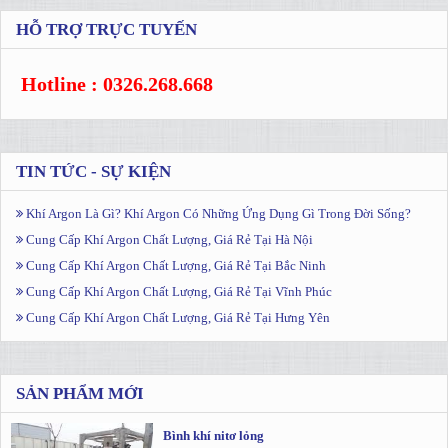
HỖ TRỢ TRỰC TUYẾN
Hotline : 0326.268.668
TIN TỨC - SỰ KIỆN
Khí Argon Là Gì? Khí Argon Có Những Ứng Dụng Gì Trong Đời Sống?
Cung Cấp Khí Argon Chất Lượng, Giá Rẻ Tại Hà Nội
Cung Cấp Khí Argon Chất Lượng, Giá Rẻ Tại Bắc Ninh
Cung Cấp Khí Argon Chất Lượng, Giá Rẻ Tại Vĩnh Phúc
Cung Cấp Khí Argon Chất Lượng, Giá Rẻ Tại Hưng Yên
SẢN PHẨM MỚI
Bình khí nitơ lỏng