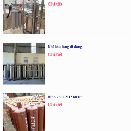
Chi tiết
Khí hóa lỏng di động
Chi tiết
Bình khí C2H2 60 lít
Chi tiết