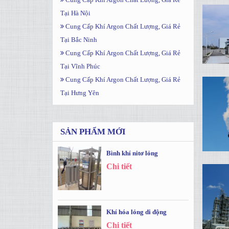
Tại Hà Nội
Cung Cấp Khí Argon Chất Lượng, Giá Rẻ
Tại Bắc Ninh
Cung Cấp Khí Argon Chất Lượng, Giá Rẻ
Tại Vĩnh Phúc
Cung Cấp Khí Argon Chất Lượng, Giá Rẻ
Tại Hưng Yên
SẢN PHẨM MỚI
Bình khí nitơ lỏng
Chi tiết
Khí hóa lỏng di động
Chi tiết