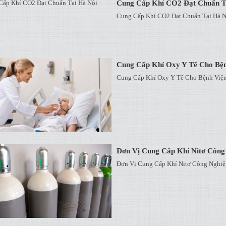
Cung Cấp Khí CO2 Đạt Chuẩn T
Cung Cấp Khí CO2 Đạt Chuẩn Tại Hà N
Cung Cấp Khí Oxy Y Tế Cho Bện
Cung Cấp Khí Oxy Y Tế Cho Bệnh Viện
Đơn Vị Cung Cấp Khí Nitơ Công
Đơn Vị Cung Cấp Khí Nitơ Công Nghiệ