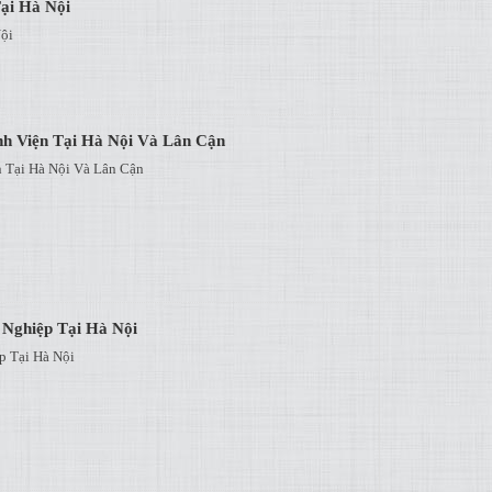
ại Hà Nội
ội
h Viện Tại Hà Nội Và Lân Cận
 Tại Hà Nội Và Lân Cận
 Nghiệp Tại Hà Nội
p Tại Hà Nội