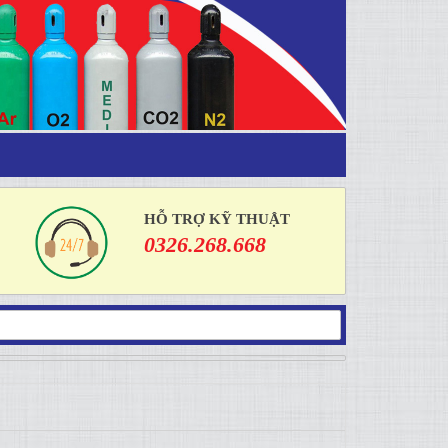
HỖ TRỢ KỸ THUẬT
0326.268.668