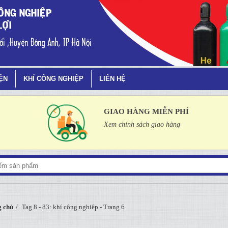
rang 6
IỆN
KHÍ CÔNG NGHIỆP
LIÊN HỆ
GIAO HÀNG MIỄN PHÍ
Xem chính sách giao hàng
 chủ
Tag 8 - 83: khí công nghiệp - Trang 6