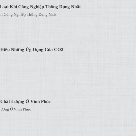
Loại Khí Công Nghiệp Thông Dụng Nhất
hí Công Nghiệp Thông Dụng Nhất
m Hiểu Những Ứg Dụng Của CO2
 Chất Lượng Ở Vĩnh Phúc
Lượng Ở Vĩnh Phúc