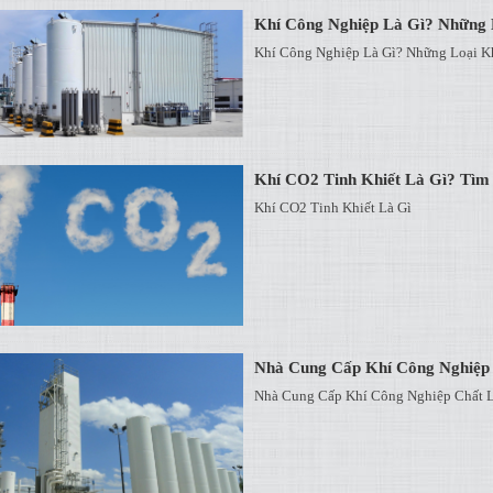
Khí Công Nghiệp Là Gì? Những 
Khí Công Nghiệp Là Gì? Những Loại K
Khí CO2 Tinh Khiết Là Gì? Tì
Khí CO2 Tinh Khiết Là Gì
Nhà Cung Cấp Khí Công Nghiệp
Nhà Cung Cấp Khí Công Nghiệp Chất 