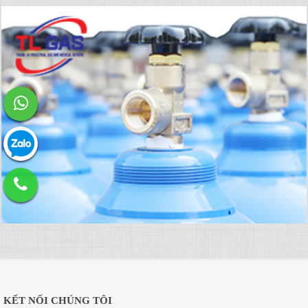
KẾT NỐI CHÚNG TÔI