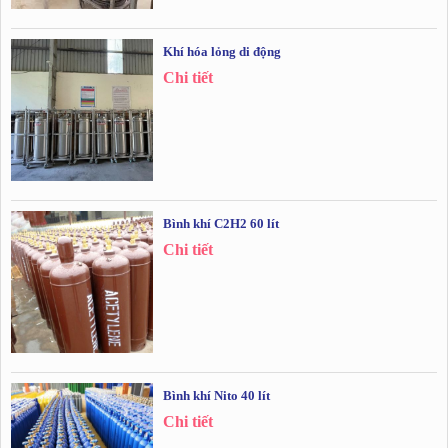
Khí hóa lỏng di động
Chi tiết
Bình khí C2H2 60 lít
Chi tiết
Bình khí Nito 40 lít
Chi tiết