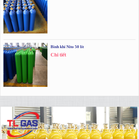
Bình khí Nito 50 lít
Chi tiết