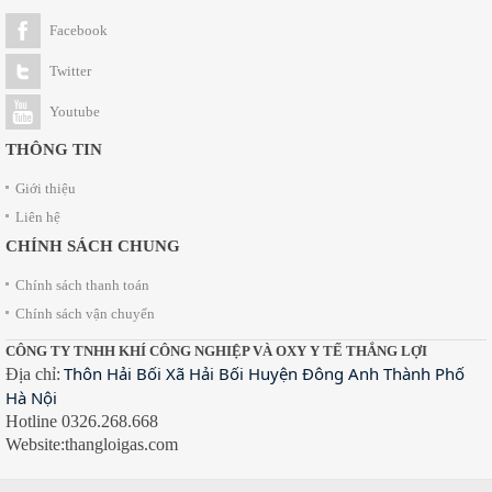
Facebook
Twitter
Youtube
THÔNG TIN
Giới thiệu
Liên hệ
CHÍNH SÁCH CHUNG
Chính sách thanh toán
Chính sách vận chuyển
CÔNG TY TNHH KHÍ CÔNG NGHIỆP VÀ OXY Y TẾ THẮNG LỢI
Thôn Hải Bối Xã Hải Bối Huyện Đông Anh Thành Phố
Địa chỉ:
Hà Nội
Hotline 0326.268.668
Website:thangloigas.com