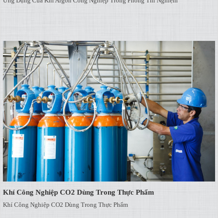
Ứng Dụng Của Khí Argon Công Nghiệp Trong Phòng Thí Nghiệm
Khí Công Nghiệp CO2 Dùng Trong Thực Phẩm
Khí Công Nghiệp CO2 Dùng Trong Thực Phẩm