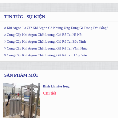
TIN TỨC - SỰ KIỆN
Khí Argon Là Gì? Khí Argon Có Những Ứng Dụng Gì Trong Đời Sống?
Cung Cấp Khí Argon Chất Lượng, Giá Rẻ Tại Hà Nội
Cung Cấp Khí Argon Chất Lượng, Giá Rẻ Tại Bắc Ninh
Cung Cấp Khí Argon Chất Lượng, Giá Rẻ Tại Vĩnh Phúc
Cung Cấp Khí Argon Chất Lượng, Giá Rẻ Tại Hưng Yên
SẢN PHẨM MỚI
Bình khí nitơ lỏng
Chi tiết