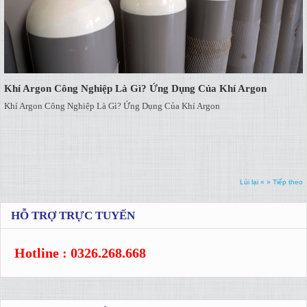
Khí Argon Công Nghiệp Là Gì? Ứng Dụng Của Khí Argon
Khí Argon Công Nghiệp Là Gì? Ứng Dụng Của Khí Argon
Lùi lại «
» Tiếp theo
HỖ TRỢ TRỰC TUYẾN
Hotline : 0326.268.668