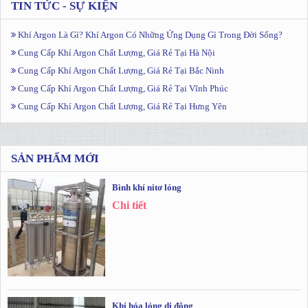
TIN TỨC - SỰ KIỆN
Khí Argon Là Gì? Khí Argon Có Những Ứng Dụng Gì Trong Đời Sống?
Cung Cấp Khí Argon Chất Lượng, Giá Rẻ Tại Hà Nội
Cung Cấp Khí Argon Chất Lượng, Giá Rẻ Tại Bắc Ninh
Cung Cấp Khí Argon Chất Lượng, Giá Rẻ Tại Vĩnh Phúc
Cung Cấp Khí Argon Chất Lượng, Giá Rẻ Tại Hưng Yên
SẢN PHẨM MỚI
Bình khí nitơ lỏng
Chi tiết
Khí hóa lỏng di động