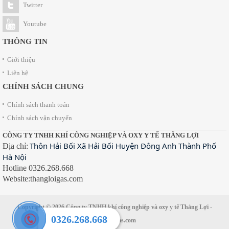
Twitter
Youtube
THÔNG TIN
Giới thiệu
Liên hệ
CHÍNH SÁCH CHUNG
Chính sách thanh toán
Chính sách vận chuyển
CÔNG TY TNHH KHÍ CÔNG NGHIỆP VÀ OXY Y TẾ THẮNG LỢI
Thôn Hải Bối Xã Hải Bối Huyện Đông Anh Thành Phố
Địa chỉ:
Hà Nội
Hotline 0326.268.668
Website:thangloigas.com
Copyright © 2026
Công ty TNHH khí công nghiệp và oxy y tế Thắng Lợi
-
0326.268.668
thangloigas.com