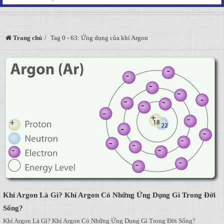
Trang chủ
Tag 0 - 63: Ứng dụng của khí Argon
Khí Argon Là Gì? Khí Argon Có Những Ứng Dụng Gì Trong Đời
Sống?
Khí Argon Là Gì? Khí Argon Có Những Ứng Dụng Gì Trong Đời Sống?