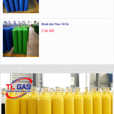
Bình khí Nito 50 lít
Chi tiết