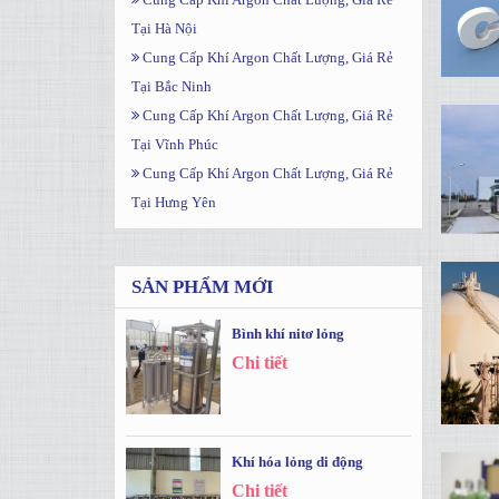
Tại Hà Nội
Cung Cấp Khí Argon Chất Lượng, Giá Rẻ
Tại Bắc Ninh
Cung Cấp Khí Argon Chất Lượng, Giá Rẻ
Tại Vĩnh Phúc
Cung Cấp Khí Argon Chất Lượng, Giá Rẻ
Tại Hưng Yên
SẢN PHẨM MỚI
Bình khí nitơ lỏng
Chi tiết
Khí hóa lỏng di động
Chi tiết