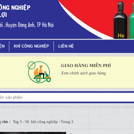
rang 3
IỆN
KHÍ CÔNG NGHIỆP
LIÊN HỆ
GIAO HÀNG MIỄN PHÍ
Xem chính sách giao hàng
 chủ
Tag 3 - 56: khí công nghiệp - Trang 3