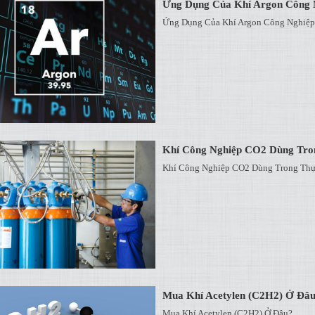
Ứng Dụng Của Khí Argon Công 
Ứng Dụng Của Khí Argon Công Nghiệp
Khí Công Nghiệp CO2 Dùng Tr
Khí Công Nghiệp CO2 Dùng Trong Th
Mua Khí Acetylen (C2H2) Ở Đâ
Mua Khí Acetylen (C2H2) Ở Đâu?