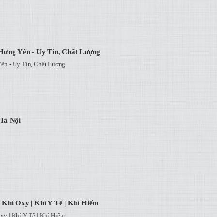
Hưng Yên - Uy Tín, Chất Lượng
ên - Uy Tín, Chất Lượng
Hà Nội
 Khí Oxy | Khí Y Tế | Khí Hiếm
xy | Khí Y Tế | Khí Hiếm