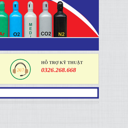
HỖ TRỢ KỸ THUẬT
0326.268.668