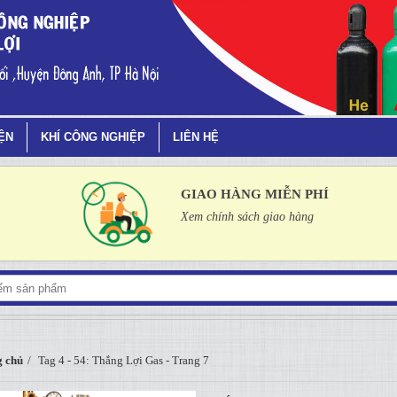
ang 7
IỆN
KHÍ CÔNG NGHIỆP
LIÊN HỆ
GIAO HÀNG MIỄN PHÍ
Xem chính sách giao hàng
 chủ
Tag 4 - 54: Thắng Lợi Gas - Trang 7