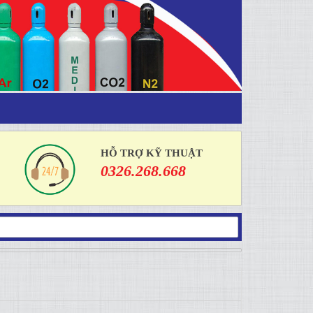
HỖ TRỢ KỸ THUẬT
0326.268.668