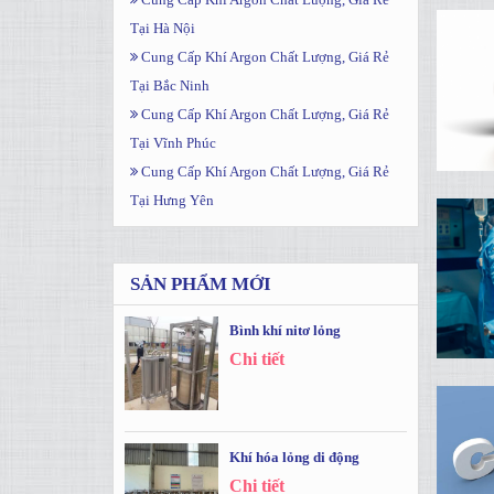
Tại Hà Nội
Cung Cấp Khí Argon Chất Lượng, Giá Rẻ
Tại Bắc Ninh
Cung Cấp Khí Argon Chất Lượng, Giá Rẻ
Tại Vĩnh Phúc
Cung Cấp Khí Argon Chất Lượng, Giá Rẻ
Tại Hưng Yên
SẢN PHẨM MỚI
Bình khí nitơ lỏng
Chi tiết
Khí hóa lỏng di động
Chi tiết