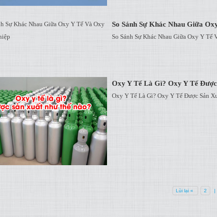
So Sánh Sự Khác Nhau Giữa Ox
So Sánh Sự Khác Nhau Giữa Oxy Y Tế 
Oxy Y Tế Là Gì? Oxy Y Tế Đượ
Oxy Y Tế Là Gì? Oxy Y Tế Được Sản X
Lùi lại «
2
|