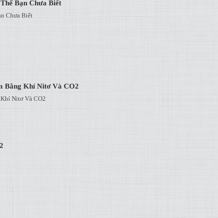
Thể Bạn Chưa Biết
n Chưa Biết
 Bằng Khí Nitơ Và CO2
Khí Nitơ Và CO2
2