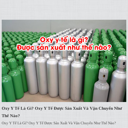
Oxy Y Tế Là Gì? Oxy Y Tế Được Sản Xuất Và Vận Chuyển Như
Thế Nào?
Oxy Y Tế Là Gì? Oxy Y Tế Được Sản Xuất Và Vận Chuyển Như Thế Nào?