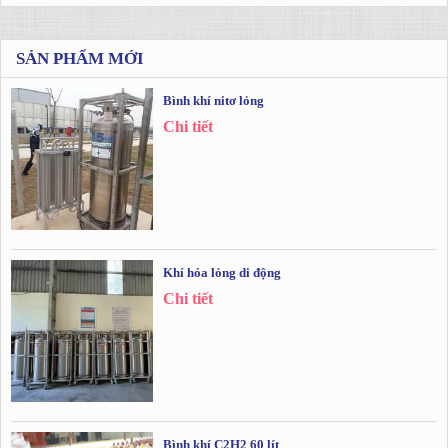
SẢN PHẨM MỚI
Bình khí nitơ lỏng
Chi tiết
Khí hóa lỏng di động
Chi tiết
Bình khí C2H2 60 lít