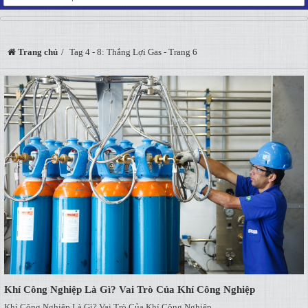
Trang chủ
Tag 4 - 8: Thắng Lợi Gas - Trang 6
Khí Công Nghiệp Là Gì? Vai Trò Của Khí Công Nghiệp
Khí Công Nghiệp Là Gì? Vai Trò Của Khí Công Nghiệp