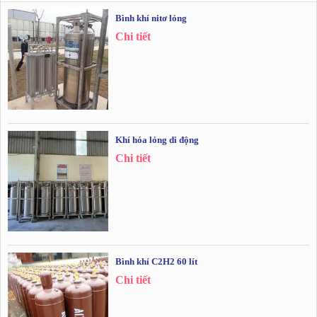
Bình khí nitơ lỏng
Chi tiết
Khí hóa lỏng di động
Chi tiết
Bình khí C2H2 60 lít
Chi tiết