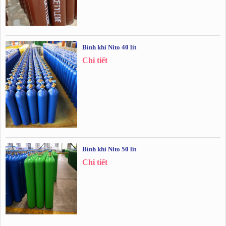
Bình khí Nito 40 lít
Chi tiết
Bình khí Nito 50 lít
Chi tiết