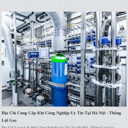
Địa Chỉ Cung Cấp Khí Công Nghiệp Uy Tín Tại Hà Nội - Thắng
Lợi Gas
Địa Chỉ Cung Cấp Khí Công Nghiệp Uy Tín Tại Hà Nội - Thắng Lợi Gas