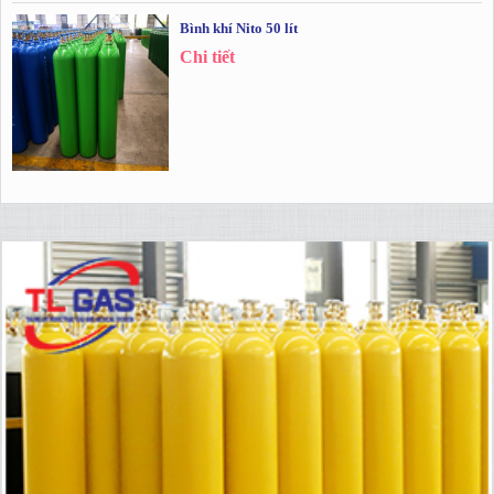
Bình khí Nito 50 lít
Chi tiết