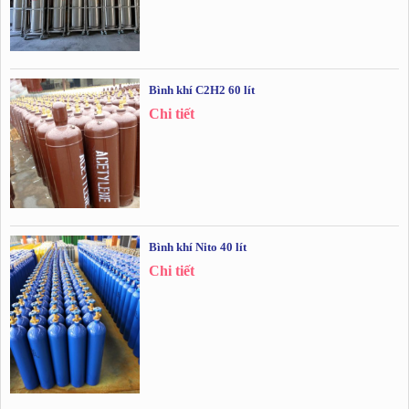
Bình khí C2H2 60 lít
Chi tiết
Bình khí Nito 40 lít
Chi tiết