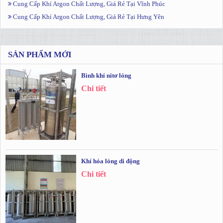
Cung Cấp Khí Argon Chất Lượng, Giá Rẻ Tại Vĩnh Phúc
Cung Cấp Khí Argon Chất Lượng, Giá Rẻ Tại Hưng Yên
SẢN PHẨM MỚI
Bình khí nitơ lỏng
Chi tiết
Khí hóa lỏng di động
Chi tiết