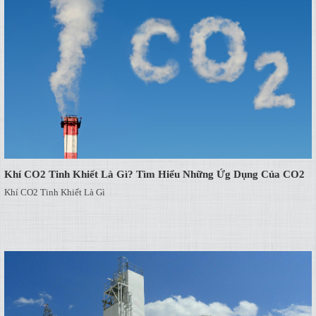
Khí CO2 Tinh Khiết Là Gì? Tìm Hiểu Những Ứg Dụng Của CO2
Khí CO2 Tinh Khiết Là Gì