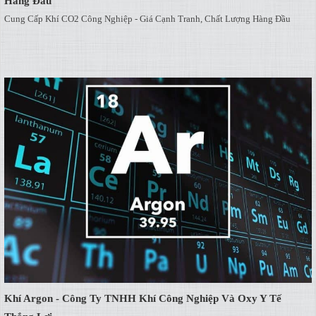
Hàng Đầu
Cung Cấp Khí CO2 Công Nghiệp - Giá Cạnh Tranh, Chất Lượng Hàng Đầu
Khí Argon - Công Ty TNHH Khí Công Nghiệp Và Oxy Y Tế