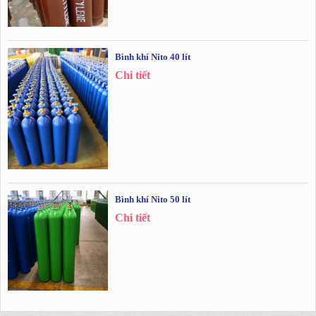
Bình khí Nito 40 lít
Chi tiết
Bình khí Nito 50 lít
Chi tiết