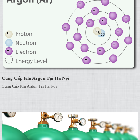
Cung Cấp Khí Argon Tại Hà Nội
Cung Cấp Khí Argon Tại Hà Nội