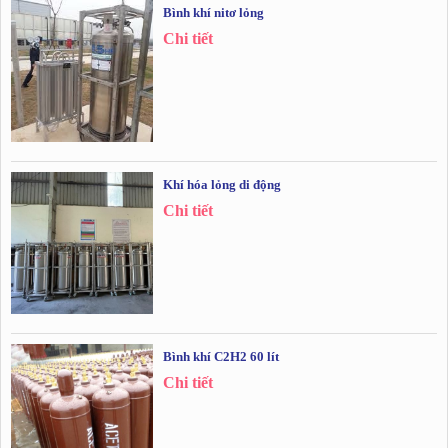
Bình khí nitơ lỏng
Chi tiết
Khí hóa lỏng di động
Chi tiết
Bình khí C2H2 60 lít
Chi tiết