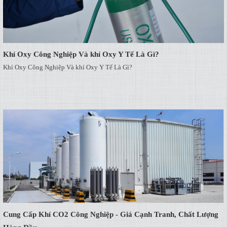
Khí Oxy Công Nghiệp Và khí Oxy Y Tế Là Gì?
Khí Oxy Công Nghiệp Và khí Oxy Y Tế Là Gì?
Cung Cấp Khí CO2 Công Nghiệp - Giá Cạnh Tranh, Chất Lượng