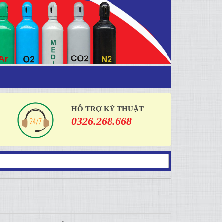
HỖ TRỢ KỸ THUẬT
0326.268.668