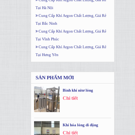
Tại Hà Nội
Cung Cấp Khí Argon Chất Lượng, Giá Rẻ
Tại Bắc Ninh
Cung Cấp Khí Argon Chất Lượng, Giá Rẻ
Tại Vĩnh Phúc
Cung Cấp Khí Argon Chất Lượng, Giá Rẻ
Tại Hưng Yên
SẢN PHẨM MỚI
Bình khí nitơ lỏng
Chi tiết
Khí hóa lỏng di động
Chi tiết