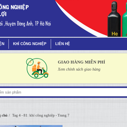
rang 7
IỆN
KHÍ CÔNG NGHIỆP
LIÊN HỆ
GIAO HÀNG MIỄN PHÍ
Xem chính sách giao hàng
 chủ
Tag 4 - 81: khí công nghiệp - Trang 7