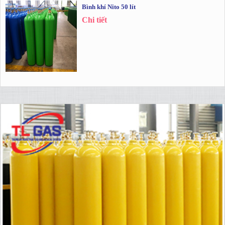
Bình khí Nito 50 lít
Chi tiết