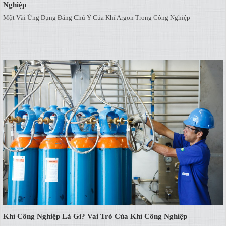
Nghiệp
Một Vài Ứng Dụng Đáng Chú Ý Của Khí Argon Trong Công Nghiệp
Khí Công Nghiệp Là Gì? Vai Trò Của Khí Công Nghiệp