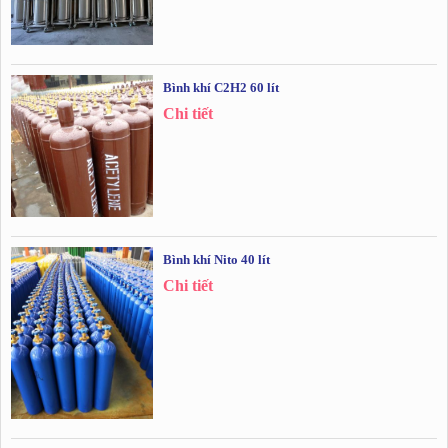
Bình khí C2H2 60 lít
Chi tiết
Bình khí Nito 40 lít
Chi tiết