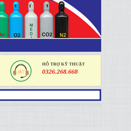
HỖ TRỢ KỸ THUẬT
0326.268.668