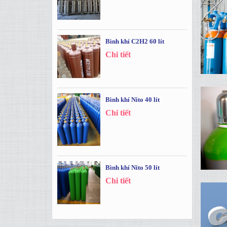
Bình khí C2H2 60 lít
Chi tiết
Bình khí Nito 40 lít
Chi tiết
Bình khí Nito 50 lít
Chi tiết