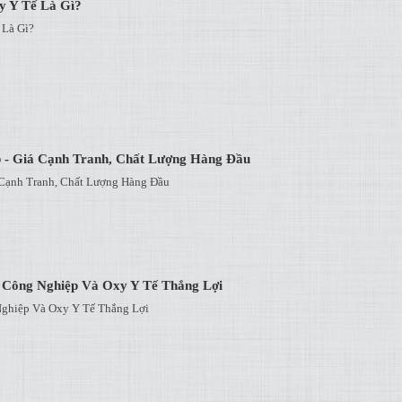
y Y Tế Là Gì?
 Là Gì?
 - Giá Cạnh Tranh, Chất Lượng Hàng Đầu
Cạnh Tranh, Chất Lượng Hàng Đầu
 Công Nghiệp Và Oxy Y Tế Thắng Lợi
ghiệp Và Oxy Y Tế Thắng Lợi