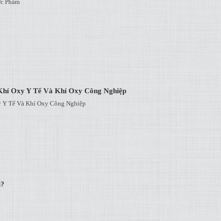
ực Phẩm
Khí Oxy Y Tế Và Khí Oxy Công Nghiệp
y Y Tế Và Khí Oxy Công Nghiệp
u?