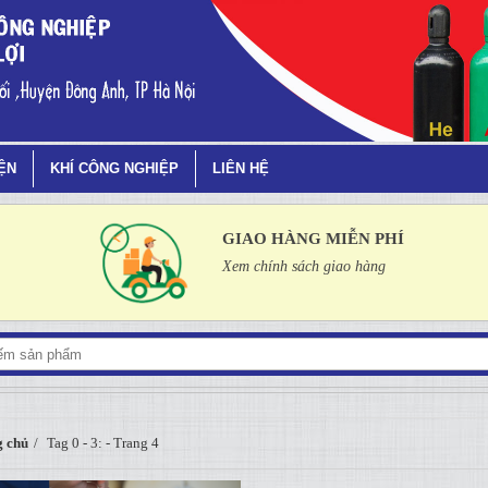
IỆN
KHÍ CÔNG NGHIỆP
LIÊN HỆ
GIAO HÀNG MIỄN PHÍ
Xem chính sách giao hàng
 chủ
Tag 0 - 3: - Trang 4