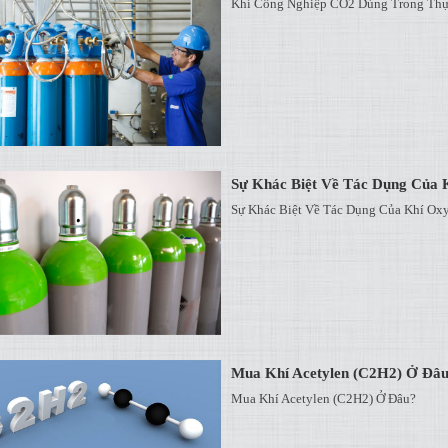
Khí Công Nghiệp CO2 Dùng Trong Th
Sự Khác Biệt Về Tác Dụng Của 
Sự Khác Biệt Về Tác Dụng Của Khí Ox
Mua Khí Acetylen (C2H2) Ở Đâ
Mua Khí Acetylen (C2H2) Ở Đâu?