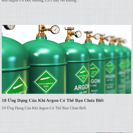
Khí Argon Có Độc Không, Có Cháy Nổ không?
10 Ứng Dụng Của Khí Argon Có Thể Bạn Chưa Biết
10 Ứng Dụng Của Khí Argon Có Thể Bạn Chưa Biết