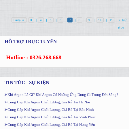
Lùi lại «
3
|
4
|
5
|
6
|
7
|
8
|
9
|
10
|
11
» Tiếp
theo
HỖ TRỢ TRỰC TUYẾN
Hotline : 0326.268.668
TIN TỨC - SỰ KIỆN
Khí Argon Là Gì? Khí Argon Có Những Ứng Dụng Gì Trong Đời Sống?
Cung Cấp Khí Argon Chất Lượng, Giá Rẻ Tại Hà Nội
Cung Cấp Khí Argon Chất Lượng, Giá Rẻ Tại Bắc Ninh
Cung Cấp Khí Argon Chất Lượng, Giá Rẻ Tại Vĩnh Phúc
Cung Cấp Khí Argon Chất Lượng, Giá Rẻ Tại Hưng Yên