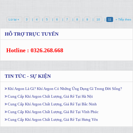
Lùi lại «
3
|
4
|
5
|
6
|
7
|
8
|
9
|
10
|
11
» Tiếp theo
HỖ TRỢ TRỰC TUYẾN
Hotline : 0326.268.668
TIN TỨC - SỰ KIỆN
Khí Argon Là Gì? Khí Argon Có Những Ứng Dụng Gì Trong Đời Sống?
Cung Cấp Khí Argon Chất Lượng, Giá Rẻ Tại Hà Nội
Cung Cấp Khí Argon Chất Lượng, Giá Rẻ Tại Bắc Ninh
Cung Cấp Khí Argon Chất Lượng, Giá Rẻ Tại Vĩnh Phúc
Cung Cấp Khí Argon Chất Lượng, Giá Rẻ Tại Hưng Yên