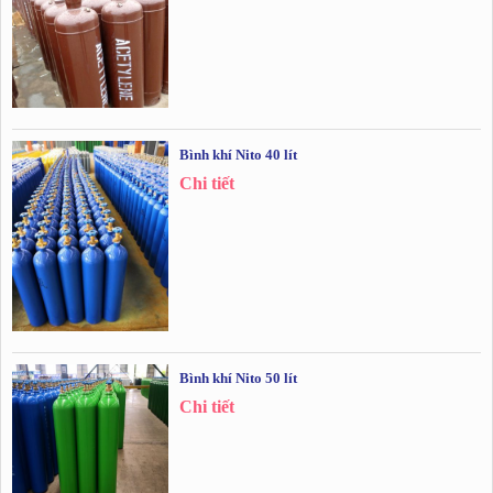
Bình khí Nito 40 lít
Chi tiết
Bình khí Nito 50 lít
Chi tiết