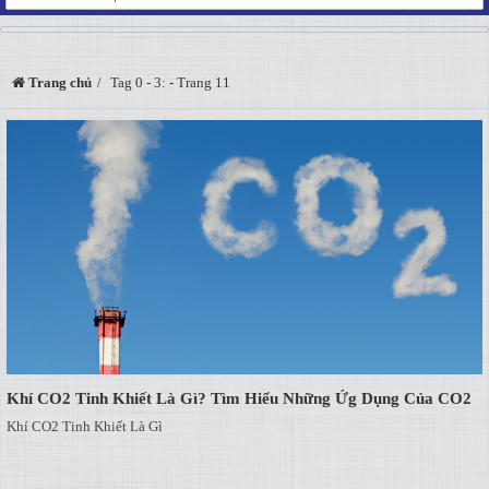
Trang chủ
Tag 0 - 3: - Trang 11
Khí CO2 Tinh Khiết Là Gì? Tìm Hiểu Những Ứg Dụng Của CO2
Khí CO2 Tinh Khiết Là Gì