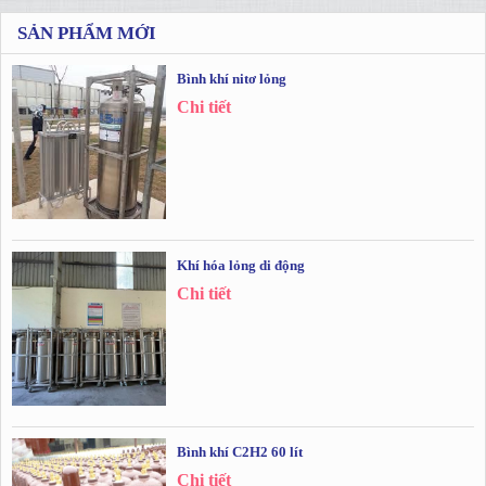
SẢN PHẨM MỚI
Bình khí nitơ lỏng
Chi tiết
Khí hóa lỏng di động
Chi tiết
Bình khí C2H2 60 lít
Chi tiết