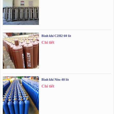
Bình khí C2H2 60 lít
Chi tiết
Bình khí Nito 40 lít
Chi tiết