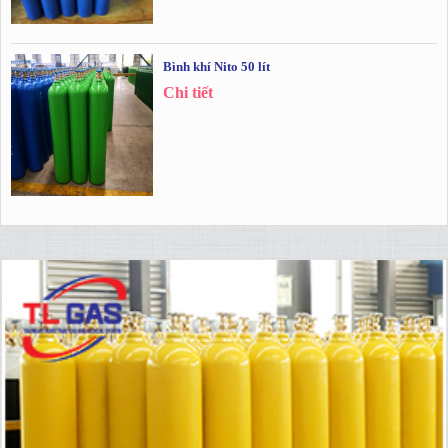
Bình khí Nito 50 lít
Chi tiết