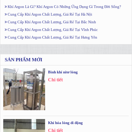
Khí Argon Là Gì? Khí Argon Có Những Ứng Dụng Gì Trong Đời Sống?
Cung Cấp Khí Argon Chất Lượng, Giá Rẻ Tại Hà Nội
Cung Cấp Khí Argon Chất Lượng, Giá Rẻ Tại Bắc Ninh
Cung Cấp Khí Argon Chất Lượng, Giá Rẻ Tại Vĩnh Phúc
Cung Cấp Khí Argon Chất Lượng, Giá Rẻ Tại Hưng Yên
SẢN PHẨM MỚI
Bình khí nitơ lỏng
Chi tiết
Khí hóa lỏng di động
Chi tiết