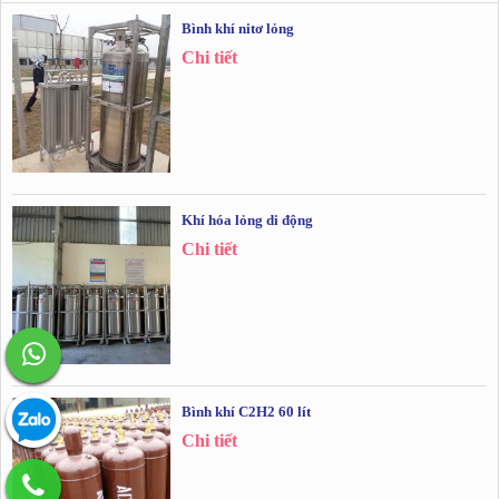
Bình khí nitơ lỏng
Chi tiết
Khí hóa lỏng di động
Chi tiết
Bình khí C2H2 60 lít
Chi tiết