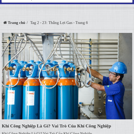
Trang chủ
Tag 2 - 23: Thắng Lợi Gas - Trang 6
Khí Công Nghiệp Là Gì? Vai Trò Của Khí Công Nghiệp
Khí Công Nghiệp Là Gì? Vai Trò Của Khí Công Nghiệp