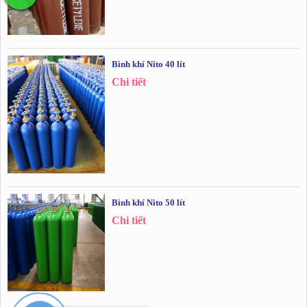
Bình khí Nito 40 lít
Chi tiết
Bình khí Nito 50 lít
Chi tiết