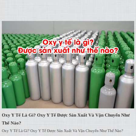
Oxy Y Tế Là Gì? Oxy Y Tế Được Sản Xuất Và Vận Chuyển Như
Thế Nào?
Oxy Y Tế Là Gì? Oxy Y Tế Được Sản Xuất Và Vận Chuyển Như Thế Nào?