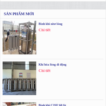
SẢN PHẨM MỚI
Bình khí nitơ lỏng
Chi tiết
Khí hóa lỏng di động
Chi tiết
Bình khí C2H2 60 lít