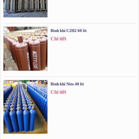
Bình khí C2H2 60 lít
Chi tiết
Bình khí Nito 40 lít
Chi tiết