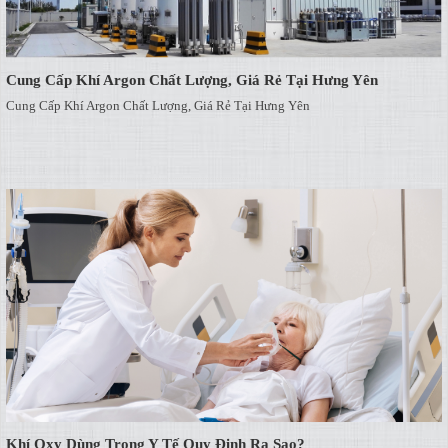
Cung Cấp Khí Argon Chất Lượng, Giá Rẻ Tại Hưng Yên
Cung Cấp Khí Argon Chất Lượng, Giá Rẻ Tại Hưng Yên
Khí Oxy Dùng Trong Y Tế Quy Định Ra Sao?