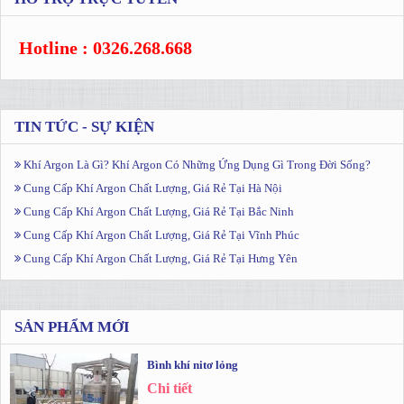
Hotline : 0326.268.668
TIN TỨC - SỰ KIỆN
Khí Argon Là Gì? Khí Argon Có Những Ứng Dụng Gì Trong Đời Sống?
Cung Cấp Khí Argon Chất Lượng, Giá Rẻ Tại Hà Nội
Cung Cấp Khí Argon Chất Lượng, Giá Rẻ Tại Bắc Ninh
Cung Cấp Khí Argon Chất Lượng, Giá Rẻ Tại Vĩnh Phúc
Cung Cấp Khí Argon Chất Lượng, Giá Rẻ Tại Hưng Yên
SẢN PHẨM MỚI
Bình khí nitơ lỏng
Chi tiết