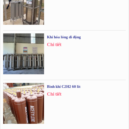
Khí hóa lỏng di động
Chi tiết
Bình khí C2H2 60 lít
Chi tiết