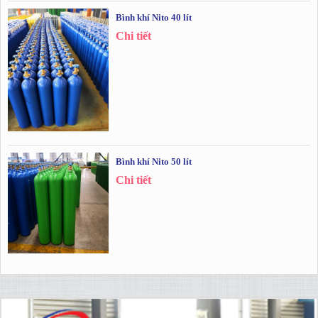
Bình khí Nito 40 lít
Chi tiết
Bình khí Nito 50 lít
Chi tiết