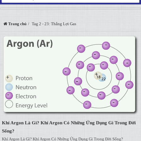
Trang chủ
Tag 2 - 23: Thắng Lợi Gas
Khí Argon Là Gì? Khí Argon Có Những Ứng Dụng Gì Trong Đời
Sống?
Khí Argon Là Gì? Khí Argon Có Những Ứng Dụng Gì Trong Đời Sống?